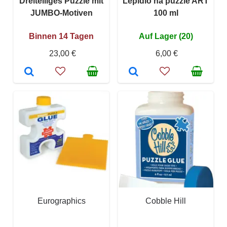
Dreiteiliges Puzzle mit
Lepidlo na puzzle ART
JUMBO-Motiven
100 ml
Binnen 14 Tagen
Auf Lager (20)
23,00 €
6,00 €
Eurographics
Cobble Hill