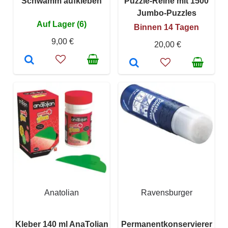
Schwamm aufkleben
Puzzle-Reihe mit 1500
Jumbo-Puzzles
Auf Lager (6)
Binnen 14 Tagen
9,00 €
20,00 €
Anatolian
Ravensburger
Kleber 140 ml AnaTolian
Permanentkonservierer