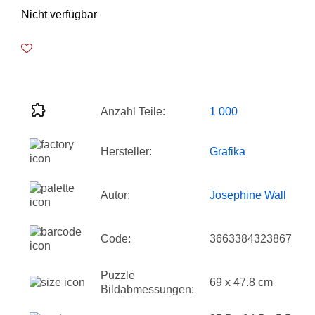
Nicht verfügbar
Anzahl Teile:
1 000
Hersteller:
Grafika
Autor:
Josephine Wall
Code:
3663384323867
Puzzle
69 x 47.8 cm
Bildabmessungen: