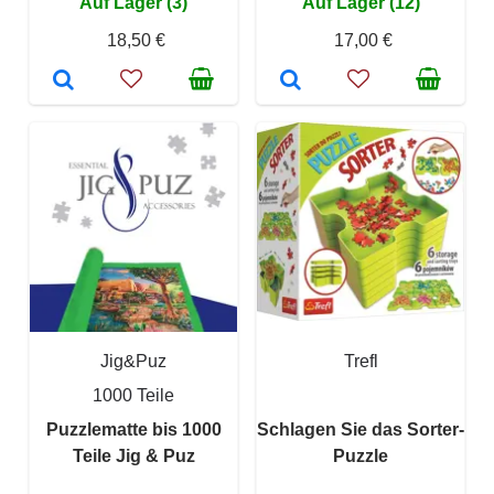
Auf Lager (3)
Auf Lager (12)
18,50 €
17,00 €
Jig&Puz
Trefl
1000 Teile
Puzzlematte bis 1000
Schlagen Sie das Sorter-
Teile Jig & Puz
Puzzle