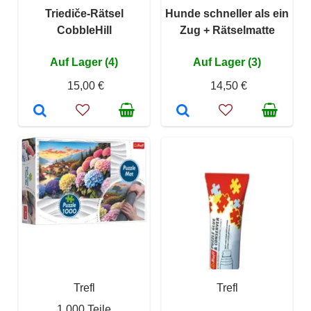
Triediče-Rätsel
Hunde schneller als ein
CobbleHill
Zug + Rätselmatte
Auf Lager (4)
Auf Lager (3)
15,00 €
14,50 €
Trefl
Trefl
1 000 Teile