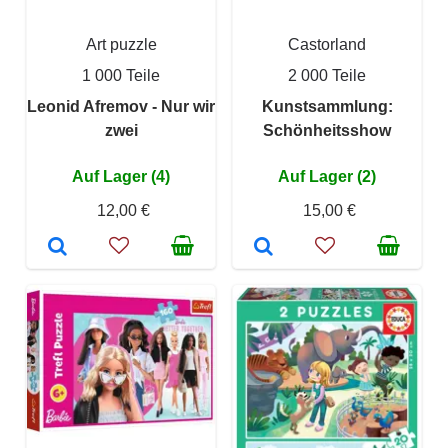
Art puzzle
Castorland
1 000 Teile
2 000 Teile
Leonid Afremov - Nur wir
Kunstsammlung:
zwei
Schönheitsshow
Auf Lager (4)
Auf Lager (2)
12,00 €
15,00 €