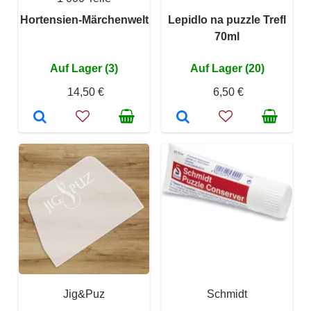
Hortensien-Märchenwelt
Lepidlo na puzzle Trefl
70ml
Auf Lager (3)
Auf Lager (20)
14,50 €
6,50 €
Jig&Puz
Schmidt