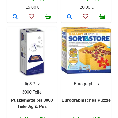
15,00 €
20,00 €
Jig&Puz
Eurographics
3000 Teile
Puzzlematte bis 3000
Eurographisches Puzzle
Teile Jig & Puz