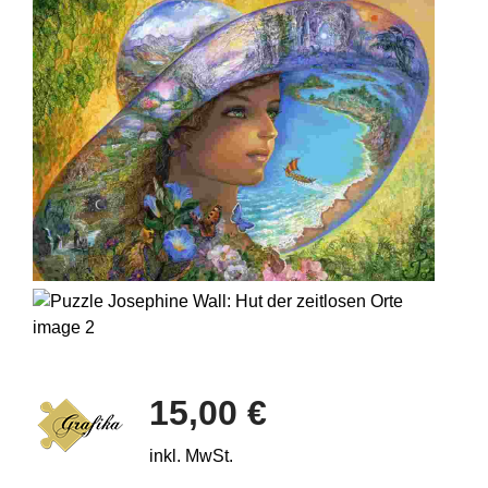
15,00 €
inkl. MwSt.