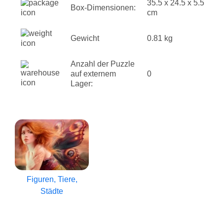
35.5 x 24.5 x 5.5
Box-Dimensionen:
cm
Gewicht
0.81 kg
Anzahl der Puzzle
auf externem
0
Lager:
Figuren, Tiere,
Städte