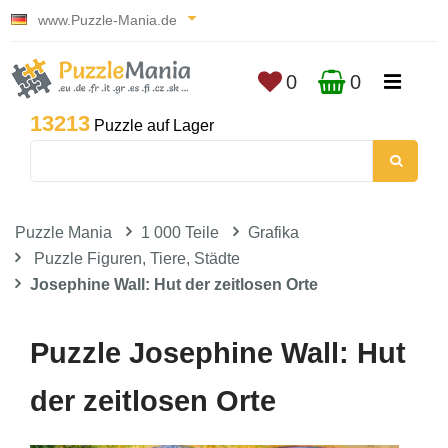
www.Puzzle-Mania.de
0
0
13213
Puzzle auf Lager
Puzzle Mania
1 000 Teile
Grafika
Puzzle Figuren, Tiere, Städte
Josephine Wall: Hut der zeitlosen Orte
Puzzle Josephine Wall: Hut
der zeitlosen Orte