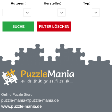
Autoren:
Hersteller:
Typ:
Online Puzzle Store
puzzle-mania@puzzle-mania.de
www.puzzle-mania.de