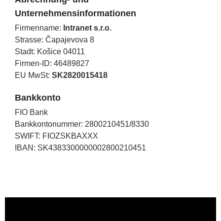
Unternehmensinformationen
Firmenname:
Intranet s.r.o.
Strasse: Čapajevova 8
Stadt: Košice 04011
Firmen-ID: 46489827
EU MwSt:
SK2820015418
Bankkonto
FIO Bank
Bankkontonummer: 2800210451/8330
SWIFT: FIOZSKBAXXX
IBAN: SK4383300000002800210451