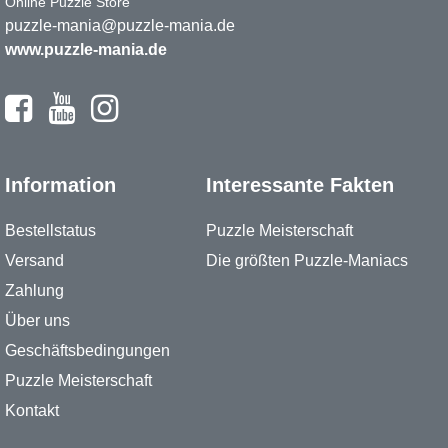
Online Puzzle Store
puzzle-mania@puzzle-mania.de
www.puzzle-mania.de
Information
Interessante Fakten
Bestellstatus
Puzzle Meisterschaft
Versand
Die größten Puzzle-Maniacs
Zahlung
Über uns
Geschäftsbedingungen
Puzzle Meisterschaft
Kontakt