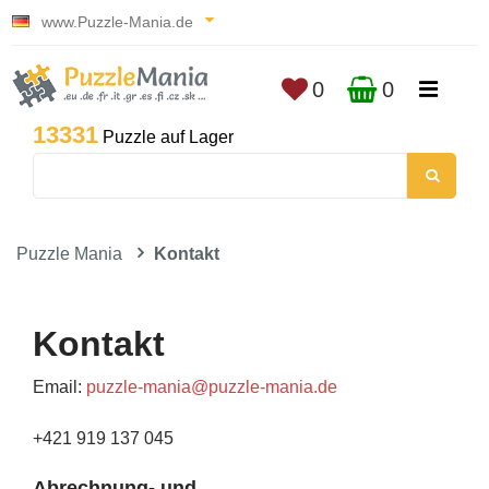
www.Puzzle-Mania.de
0
0
13331
Puzzle auf Lager
Puzzle Mania
Kontakt
Kontakt
Email:
puzzle-mania@puzzle-mania.de
+421 919 137 045
Abrechnung- und