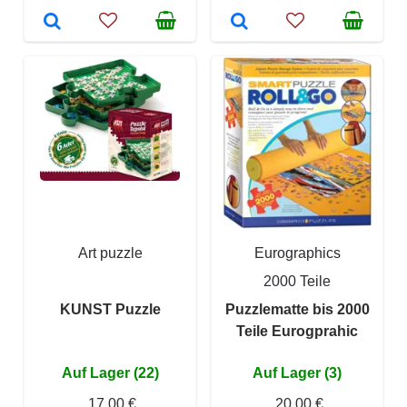
Art puzzle
Eurographics
2000 Teile
KUNST Puzzle
Puzzlematte bis 2000
Teile Eurogprahic
Auf Lager (22)
Auf Lager (3)
17,00 €
20,00 €