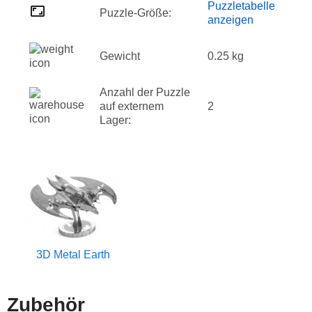
Puzzletabelle
Puzzle-Größe:
anzeigen
Gewicht
0.25 kg
Anzahl der Puzzle
auf externem
2
Lager:
3D Metal Earth
Zubehör