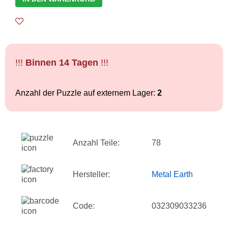
!!!
Binnen 14 Tagen
!!!
Anzahl der Puzzle auf externem Lager:
2
Anzahl Teile:
78
Hersteller:
Metal Earth
Code:
032309033236