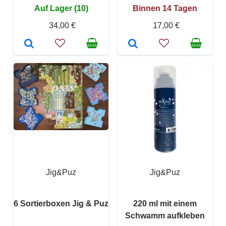
Auf Lager (10)
Binnen 14 Tagen
34,00 €
17,00 €
Jig&Puz
Jig&Puz
6 Sortierboxen Jig & Puz
220 ml mit einem
Schwamm aufkleben