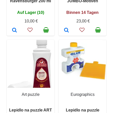
Ravensburger 200 ml
JUMBO-Motiven
Auf Lager (10)
Binnen 14 Tagen
10,00 €
23,00 €
Art puzzle
Eurographics
Lepidlo na puzzle ART
Lepidlo na puzzle