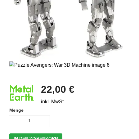
22,00 €
inkl. MwSt.
Menge
1
IN DEN WARENKORB