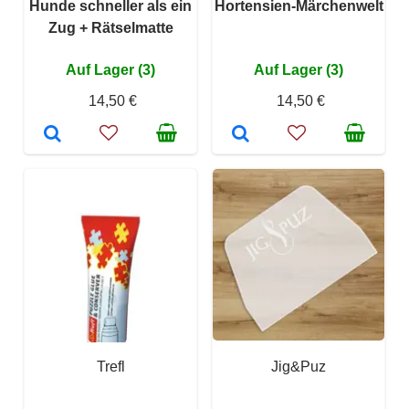
Hunde schneller als ein
Hortensien-Märchenwelt
Zug + Rätselmatte
Auf Lager (3)
Auf Lager (3)
14,50 €
14,50 €
Trefl
Jig&Puz