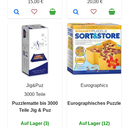
15,00 €
20,00 €
Jig&Puz
Eurographics
3000 Teile
Puzzlematte bis 3000
Eurographisches Puzzle
Teile Jig & Puz
Auf Lager (3)
Auf Lager (12)