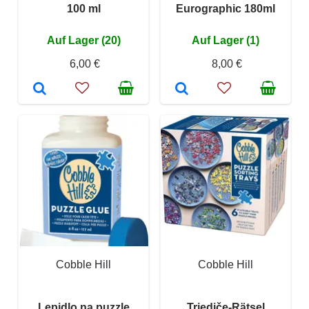
100 ml
Eurographic 180ml
Auf Lager (20)
Auf Lager (1)
6,00 €
8,00 €
Cobble Hill
Cobble Hill
Lepidlo na puzzle
Triediče-Rätsel