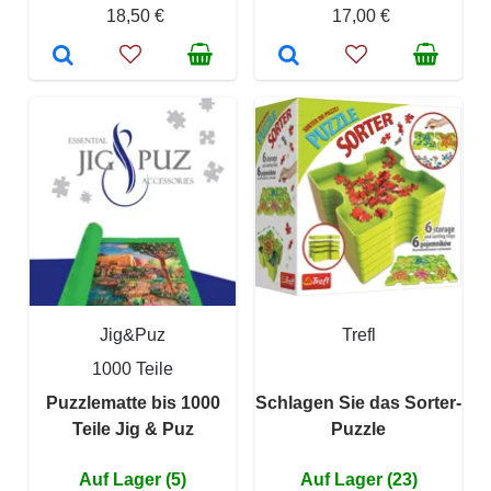
18,50 €
17,00 €
Jig&Puz
Trefl
1000 Teile
Puzzlematte bis 1000
Schlagen Sie das Sorter-
Teile Jig & Puz
Puzzle
Auf Lager (5)
Auf Lager (23)