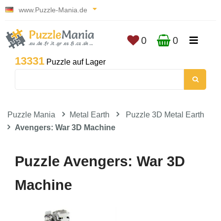
www.Puzzle-Mania.de
0
0
13331
Puzzle auf Lager
Puzzle Mania
Metal Earth
Puzzle 3D Metal Earth
Avengers: War 3D Machine
Puzzle Avengers: War 3D
Machine