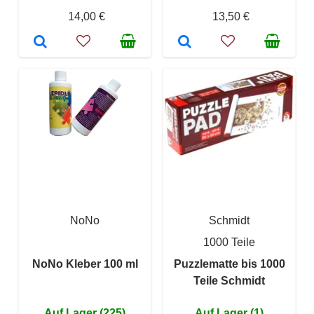
14,00 €
13,50 €
NoNo
Schmidt
1000 Teile
NoNo Kleber 100 ml
Puzzlematte bis 1000
Teile Schmidt
Auf Lager (225)
Auf Lager (1)