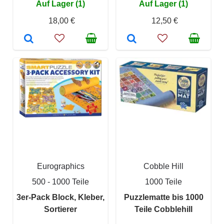
Auf Lager (1)
Auf Lager (1)
18,00 €
12,50 €
Eurographics
Cobble Hill
500 - 1000 Teile
1000 Teile
3er-Pack Block, Kleber,
Puzzlematte bis 1000
Sortierer
Teile Cobblehill