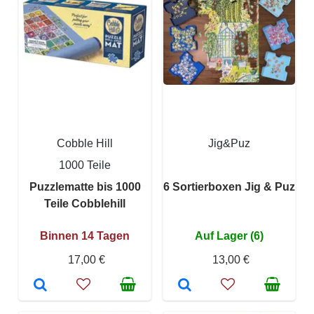
Cobble Hill
Jig&Puz
1000 Teile
Puzzlematte bis 1000
6 Sortierboxen Jig & Puz
Teile Cobblehill
Binnen 14 Tagen
Auf Lager (6)
17,00 €
13,00 €