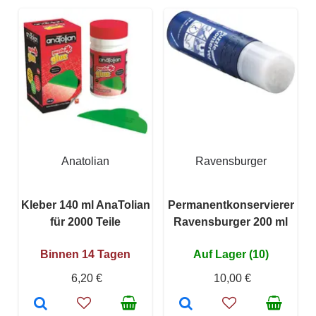
Anatolian
Ravensburger
Kleber 140 ml AnaTolian
Permanentkonservierer
für 2000 Teile
Ravensburger 200 ml
Binnen 14 Tagen
Auf Lager (10)
6,20 €
10,00 €