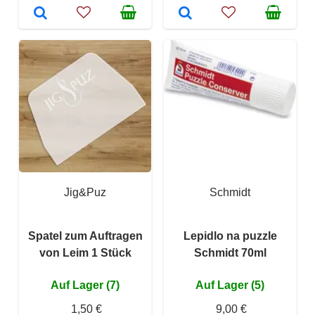
Jig&Puz
Schmidt
Spatel zum Auftragen
Lepidlo na puzzle
von Leim 1 Stück
Schmidt 70ml
Auf Lager (7)
Auf Lager (5)
1,50 €
9,00 €