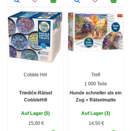
Cobble Hill
Trefl
1 000 Teile
Triediče-Rätsel
Hunde schneller als ein
CobbleHill
Zug + Rätselmatte
Auf Lager (5)
Auf Lager (3)
15,00 €
14,50 €