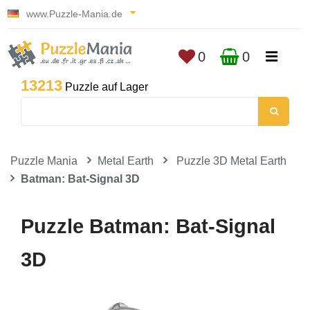
www.Puzzle-Mania.de
0
0
13213
Puzzle auf Lager
Puzzle Mania
Metal Earth
Puzzle 3D Metal Earth
Batman: Bat-Signal 3D
Puzzle Batman: Bat-Signal
3D