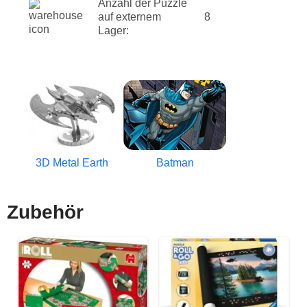
Anzahl der Puzzle
auf externem
8
Lager:
3D Metal Earth
Batman
Zubehör