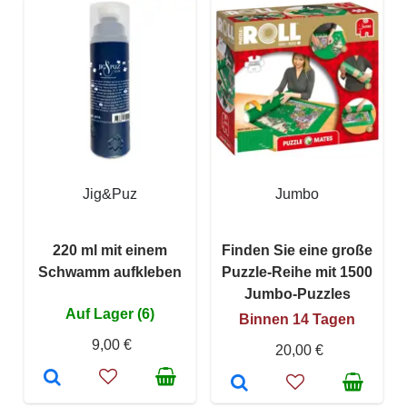
Jig&Puz
Jumbo
220 ml mit einem
Finden Sie eine große
Schwamm aufkleben
Puzzle-Reihe mit 1500
Jumbo-Puzzles
Auf Lager (6)
Binnen 14 Tagen
9,00 €
20,00 €