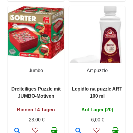
Jumbo
Art puzzle
Dreiteiliges Puzzle mit
Lepidlo na puzzle ART
JUMBO-Motiven
100 ml
Binnen 14 Tagen
Auf Lager (20)
23,00 €
6,00 €