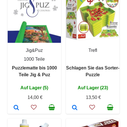
Jig&Puz
Trefl
1000 Teile
Puzzlematte bis 1000
Schlagen Sie das Sorter-
Teile Jig & Puz
Puzzle
Auf Lager (5)
Auf Lager (23)
14,00 €
13,50 €