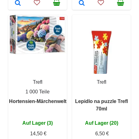
Trefl
Trefl
1 000 Teile
Hortensien-Märchenwelt
Lepidlo na puzzle Trefl
70ml
Auf Lager (3)
Auf Lager (20)
14,50 €
6,50 €