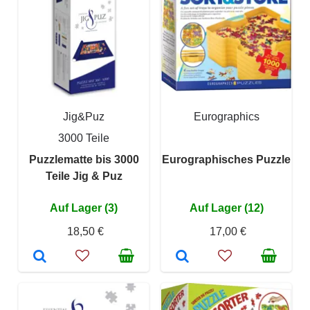
Jig&Puz
Eurographics
3000 Teile
Puzzlematte bis 3000
Eurographisches Puzzle
Teile Jig & Puz
Auf Lager (3)
Auf Lager (12)
18,50 €
17,00 €