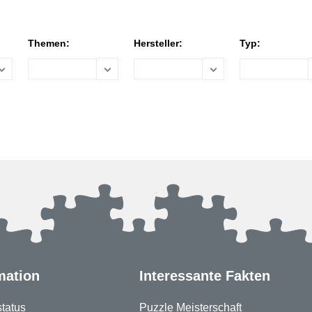
Themen:
Hersteller:
Typ:
mation
Interessante Fakten
status
Puzzle Meisterschaft