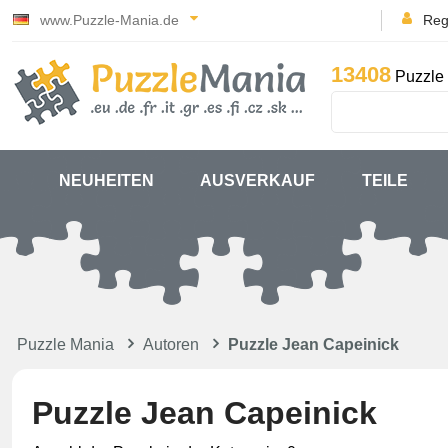
www.Puzzle-Mania.de
Reg
13408
Puzzle 
NEUHEITEN
AUSVERKAUF
TEILE
Puzzle Mania
Autoren
Puzzle Jean Capeinick
Puzzle Jean Capeinick