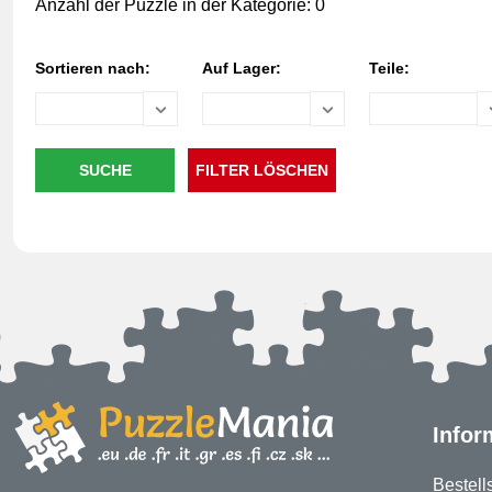
Anzahl der Puzzle in der Kategorie: 0
Sortieren nach:
Auf Lager:
Teile:
Infor
Bestell