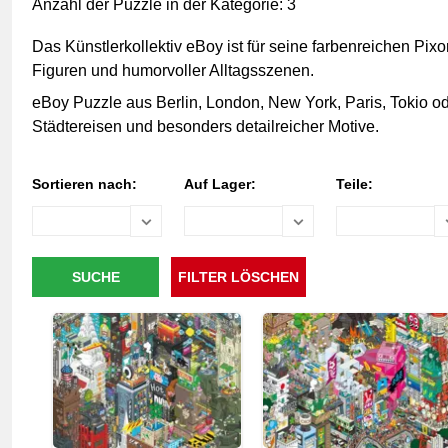
Anzahl der Puzzle in der Kategorie: 3
Das Künstlerkollektiv eBoy ist für seine farbenreichen Pix
Figuren und humorvoller Alltagsszenen.
eBoy Puzzle aus Berlin, London, New York, Paris, Tokio o
Städtereisen und besonders detailreicher Motive.
Sortieren nach:
Auf Lager:
Teile: