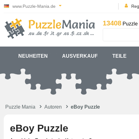
www.Puzzle-Mania.de
Reg
13408
Puzzle 
NEUHEITEN
AUSVERKAUF
TEILE
Puzzle Mania
Autoren
eBoy Puzzle
eBoy Puzzle