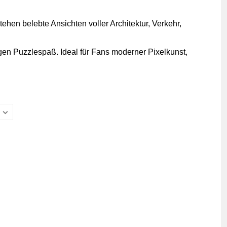
ehen belebte Ansichten voller Architektur, Verkehr,
gen Puzzlespaß. Ideal für Fans moderner Pixelkunst,