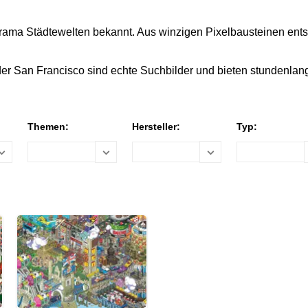
orama Städtewelten bekannt. Aus winzigen Pixelbausteinen entst
der San Francisco sind echte Suchbilder und bieten stundenlan
Themen:
Hersteller:
Typ: