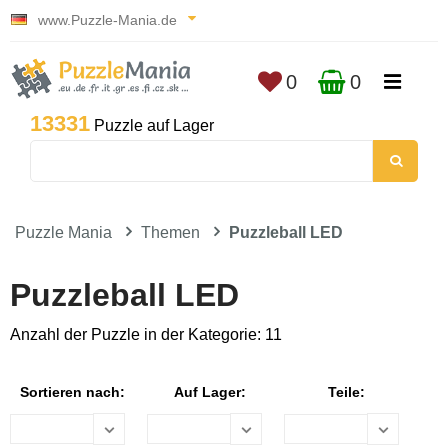
www.Puzzle-Mania.de
0
0
13331
Puzzle auf Lager
Puzzle Mania
Themen
Puzzleball LED
Puzzleball LED
Anzahl der Puzzle in der Kategorie: 11
Sortieren nach:
Auf Lager:
Teile: