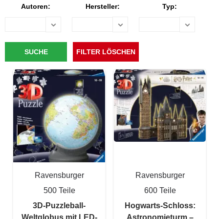
Autoren:
Hersteller:
Typ:
Ravensburger
Ravensburger
500 Teile
600 Teile
3D-Puzzleball-
Hogwarts-Schloss:
Weltglobus mit LED-
Astronomieturm –