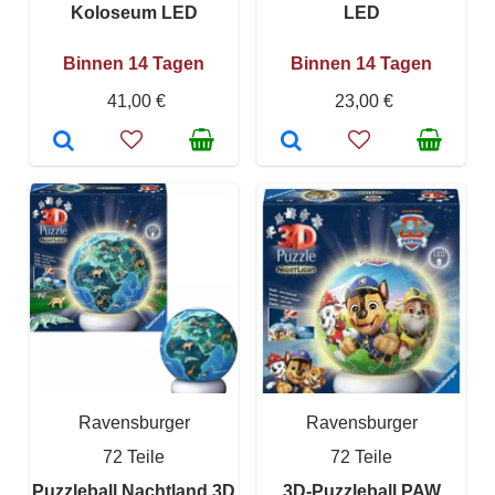
Koloseum LED
LED
Binnen 14 Tagen
Binnen 14 Tagen
41,00 €
23,00 €
Ravensburger
Ravensburger
72 Teile
72 Teile
Puzzleball Nachtland 3D
3D-Puzzleball PAW