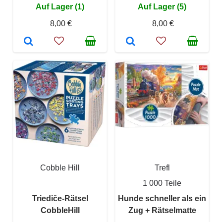
Auf Lager (1)
Auf Lager (5)
8,00 €
8,00 €
Cobble Hill
Trefl
1 000 Teile
Triediče-Rätsel
Hunde schneller als ein
CobbleHill
Zug + Rätselmatte