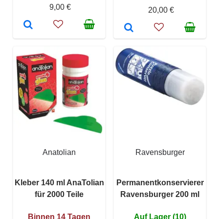
9,00 €
20,00 €
Anatolian
Ravensburger
Kleber 140 ml AnaTolian
Permanentkonservierer
für 2000 Teile
Ravensburger 200 ml
Binnen 14 Tagen
Auf Lager (10)