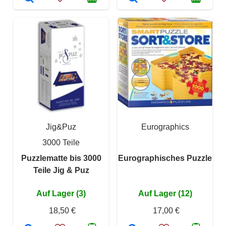
Jig&Puz
Eurographics
3000 Teile
Puzzlematte bis 3000
Eurographisches Puzzle
Teile Jig & Puz
Auf Lager (3)
Auf Lager (12)
18,50 €
17,00 €