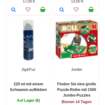
17,00 €
13,00 €
Jig&Puz
Jumbo
220 ml mit einem
Finden Sie eine große
Schwamm aufkleben
Puzzle-Reihe mit 1500
Jumbo-Puzzles
Auf Lager (6)
Binnen 14 Tagen