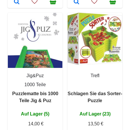
Jig&Puz
Trefl
1000 Teile
Puzzlematte bis 1000
Schlagen Sie das Sorter-
Teile Jig & Puz
Puzzle
Auf Lager (5)
Auf Lager (23)
14,00 €
13,50 €