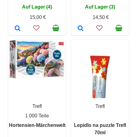
Auf Lager (4)
Auf Lager (3)
15,00 €
14,50 €
Trefl
Trefl
1 000 Teile
Hortensien-Märchenwelt
Lepidlo na puzzle Trefl
70ml