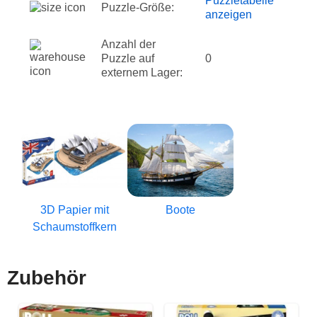
Puzzletabelle
Puzzle-Größe:
anzeigen
Anzahl der
Puzzle auf
0
externem Lager:
3D Papier mit
Boote
Schaumstoffkern
Zubehör