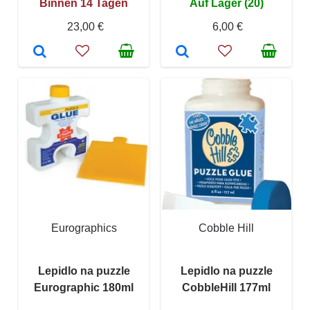
Binnen 14 Tagen
Auf Lager (20)
23,00 €
6,00 €
Eurographics
Cobble Hill
Lepidlo na puzzle
Lepidlo na puzzle
Eurographic 180ml
CobbleHill 177ml