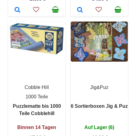
Cobble Hill
Jig&Puz
1000 Teile
Puzzlematte bis 1000
6 Sortierboxen Jig & Puz
Teile Cobblehill
Binnen 14 Tagen
Auf Lager (6)