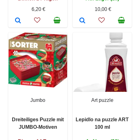
6,20 €
10,00 €
Jumbo
Art puzzle
Dreiteiliges Puzzle mit
Lepidlo na puzzle ART
JUMBO-Motiven
100 ml