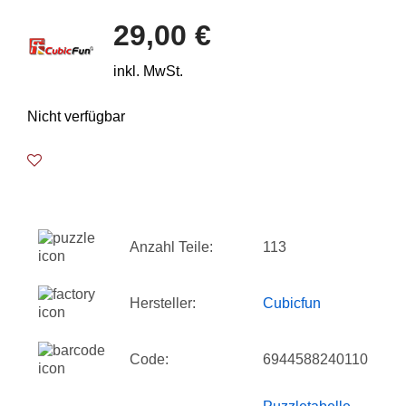
29,00 €
inkl. MwSt.
Nicht verfügbar
Anzahl Teile:
113
Hersteller:
Cubicfun
Code:
6944588240110