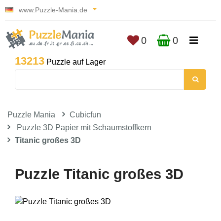
www.Puzzle-Mania.de
0
0
13213
Puzzle auf Lager
Puzzle Mania
Cubicfun
Puzzle 3D Papier mit Schaumstoffkern
Titanic großes 3D
Puzzle Titanic großes 3D