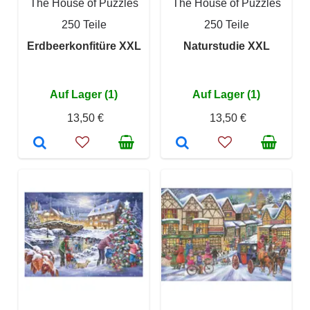
The House of Puzzles
The House of Puzzles
250 Teile
250 Teile
Erdbeerkonfitüre XXL
Naturstudie XXL
Auf Lager (1)
Auf Lager (1)
13,50 €
13,50 €