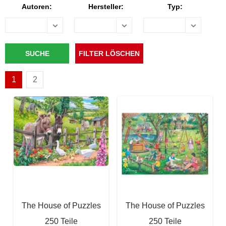
Autoren:
Hersteller:
Typ:
1
2
The House of Puzzles
The House of Puzzles
250 Teile
250 Teile