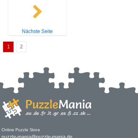
Nächste Seite
1
2
Online Puzzle Store
puzzle-mania@puzzle-mania.de