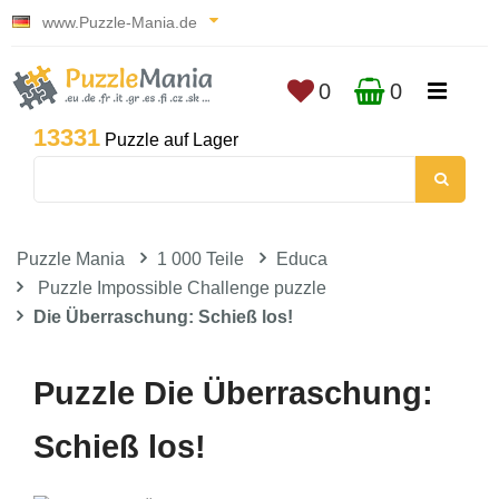
www.Puzzle-Mania.de
0
0
13331
Puzzle auf Lager
Puzzle Mania
1 000 Teile
Educa
Puzzle Impossible Challenge puzzle
Die Überraschung: Schieß los!
Puzzle Die Überraschung:
Schieß los!