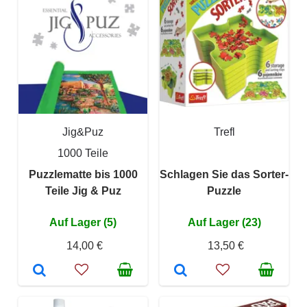
Jig&Puz
Trefl
1000 Teile
Puzzlematte bis 1000
Schlagen Sie das Sorter-
Teile Jig & Puz
Puzzle
Auf Lager (5)
Auf Lager (23)
14,00 €
13,50 €