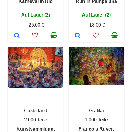
Karneval in Rio
Run in Pampeluna
Auf Lager (2)
Auf Lager (2)
25,00 €
18,00 €
Castorland
Grafika
2 000 Teile
1 000 Teile
Kunstsammlung:
François Ruyer: