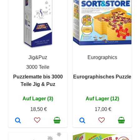
Jig&Puz
Eurographics
3000 Teile
Puzzlematte bis 3000
Eurographisches Puzzle
Teile Jig & Puz
Auf Lager (3)
Auf Lager (12)
18,50 €
17,00 €