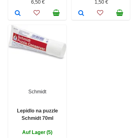
6,50 €
1,50 €
Schmidt
Lepidlo na puzzle
Schmidt 70ml
Auf Lager (5)