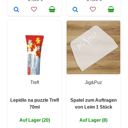
Trefl
Jig&Puz
Lepidlo na puzzle Trefl
Spatel zum Auftragen
70ml
von Leim 1 Stück
Auf Lager (20)
Auf Lager (8)