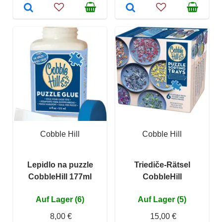
Cobble Hill
Cobble Hill
Lepidlo na puzzle
Triediče-Rätsel
CobbleHill 177ml
CobbleHill
Auf Lager (6)
Auf Lager (5)
8,00 €
15,00 €