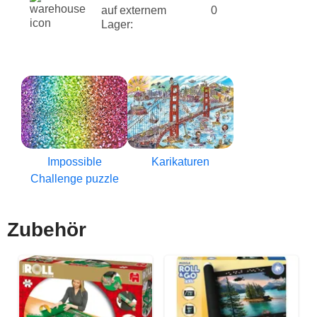
auf externem
0
Lager:
Impossible
Karikaturen
Challenge puzzle
Zubehör