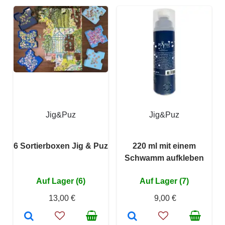
Jig&Puz
Jig&Puz
6 Sortierboxen Jig & Puz
220 ml mit einem
Schwamm aufkleben
Auf Lager (6)
Auf Lager (7)
13,00 €
9,00 €