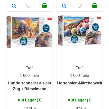
Trefl
Trefl
1 000 Teile
1 000 Teile
Hunde schneller als ein
Hortensien-Märchenwelt
Zug + Rätselmatte
Auf Lager (3)
Auf Lager (3)
14,50 €
14,50 €