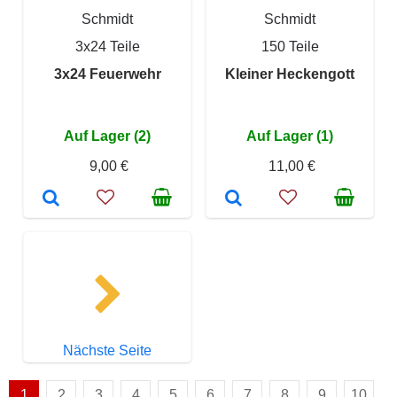
Schmidt
Schmidt
3x24 Teile
150 Teile
3x24 Feuerwehr
Kleiner Heckengott
Auf Lager (2)
Auf Lager (1)
9,00 €
11,00 €
Nächste Seite
1
2
3
4
5
6
7
8
9
10