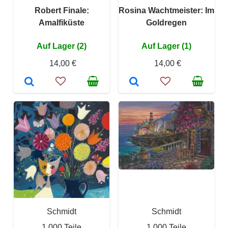
Robert Finale:
Rosina Wachtmeister: Im
Amalfiküste
Goldregen
Auf Lager (2)
Auf Lager (1)
14,00 €
14,00 €
Schmidt
Schmidt
1 000 Teile
1 000 Teile