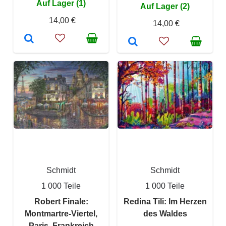
Auf Lager (1)
Auf Lager (2)
14,00 €
14,00 €
Schmidt
Schmidt
1 000 Teile
1 000 Teile
Robert Finale:
Redina Tili: Im Herzen
Montmartre-Viertel,
des Waldes
Paris, Frankreich