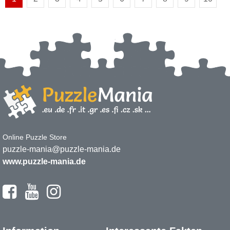
Online Puzzle Store
puzzle-mania@puzzle-mania.de
www.puzzle-mania.de