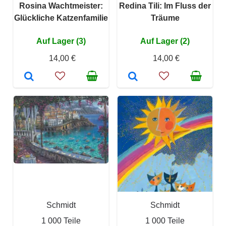
Rosina Wachtmeister:
Redina Tili: Im Fluss der
Glückliche Katzenfamilie
Träume
Auf Lager (3)
Auf Lager (2)
14,00 €
14,00 €
Schmidt
Schmidt
1 000 Teile
1 000 Teile