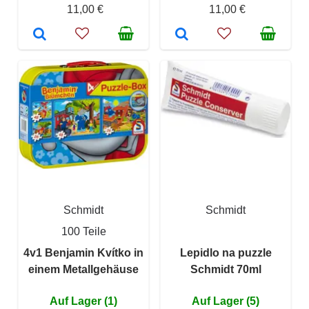
11,00 €
11,00 €
Schmidt
Schmidt
100 Teile
4v1 Benjamin Kvítko in
Lepidlo na puzzle
einem Metallgehäuse
Schmidt 70ml
Auf Lager (1)
Auf Lager (5)