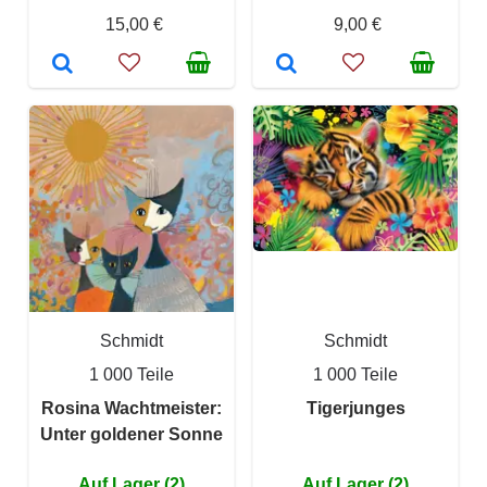
15,00 €
9,00 €
Schmidt
Schmidt
1 000 Teile
1 000 Teile
Rosina Wachtmeister:
Tigerjunges
Unter goldener Sonne
Auf Lager (2)
Auf Lager (2)