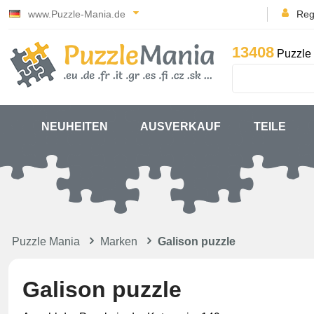
www.Puzzle-Mania.de
Reg
13408
Puzzle 
NEUHEITEN
AUSVERKAUF
TEILE
Puzzle Mania
Marken
Galison puzzle
Galison puzzle