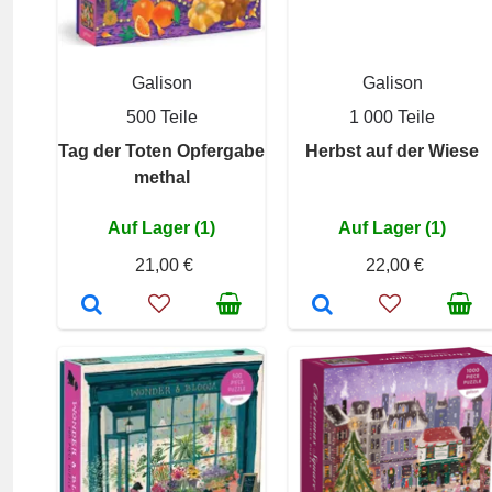
Galison
Galison
500 Teile
1 000 Teile
Tag der Toten Opfergabe
Herbst auf der Wiese
methal
Auf Lager (1)
Auf Lager (1)
21,00 €
22,00 €