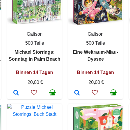
Galison
Galison
500 Teile
500 Teile
Michael Storrings:
Eine Weltraum-Miau-
k
Sonntag in Palm Beach
Dyssee
Binnen 14 Tagen
Binnen 14 Tagen
20,00 €
20,00 €