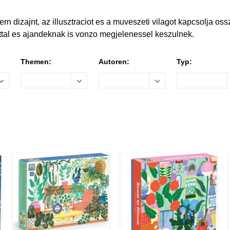
dizajnt, az illusztraciot es a muveszeti vilagot kapcsolja ossz
attal es ajandeknak is vonzo megjelenessel keszulnek.
Themen:
Autoren:
Typ: