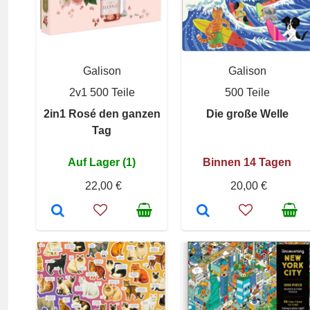
Galison
Galison
2v1 500 Teile
500 Teile
2in1 Rosé den ganzen
Die große Welle
Tag
Auf Lager (1)
Binnen 14 Tagen
22,00 €
20,00 €