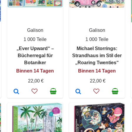
Galison
Galison
1 000 Teile
1 000 Teile
„Ever Upward“ –
Michael Storrings:
Bücherregal für
Strandhaus im Stil der
Botaniker
„Roaring Twenties“
Binnen 14 Tagen
Binnen 14 Tagen
22,00 €
22,00 €