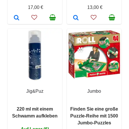
17,00 €
13,00 €
Jig&Puz
Jumbo
220 ml mit einem
Finden Sie eine große
Schwamm aufkleben
Puzzle-Reihe mit 1500
Jumbo-Puzzles