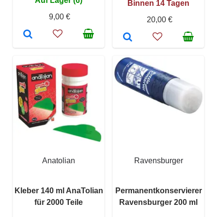
Auf Lager (6)
Binnen 14 Tagen
9,00 €
20,00 €
Anatolian
Ravensburger
Kleber 140 ml AnaTolian
Permanentkonservierer
für 2000 Teile
Ravensburger 200 ml