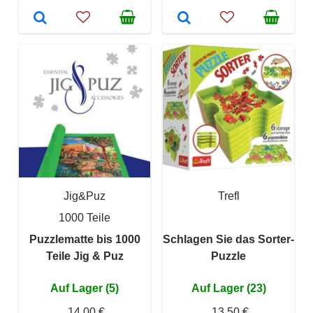
Jig&Puz
Trefl
1000 Teile
Puzzlematte bis 1000
Schlagen Sie das Sorter-
Teile Jig & Puz
Puzzle
Auf Lager (5)
Auf Lager (23)
14,00 €
13,50 €