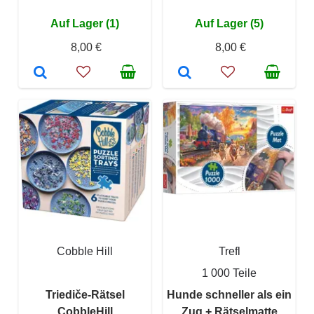
Auf Lager (1)
Auf Lager (5)
8,00 €
8,00 €
Cobble Hill
Trefl
1 000 Teile
Triediče-Rätsel
Hunde schneller als ein
CobbleHill
Zug + Rätselmatte