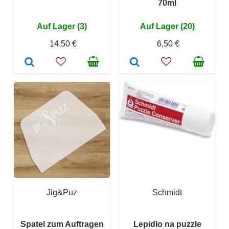
70ml
Auf Lager (3)
Auf Lager (20)
14,50 €
6,50 €
Jig&Puz
Schmidt
Spatel zum Auftragen
Lepidlo na puzzle