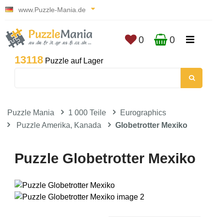
www.Puzzle-Mania.de
0
0
13118
Puzzle auf Lager
Puzzle Mania
1 000 Teile
Eurographics
Puzzle Amerika, Kanada
Globetrotter Mexiko
Puzzle Globetrotter Mexiko