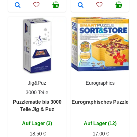
Jig&Puz
Eurographics
3000 Teile
Puzzlematte bis 3000
Eurographisches Puzzle
Teile Jig & Puz
Auf Lager (3)
Auf Lager (12)
18,50 €
17,00 €