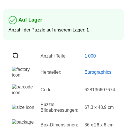
Auf Lager
Anzahl der Puzzle auf unserem Lager:
1
Anzahl Teile:
1 000
Hersteller:
Eurographics
Code:
628136607674
Puzzle
67.3 x 48.9 cm
Bildabmessungen:
Box-Dimensionen:
36 x 26 x 6 cm