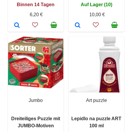
Binnen 14 Tagen
Auf Lager (10)
6,20 €
10,00 €
Jumbo
Art puzzle
Dreiteiliges Puzzle mit
Lepidlo na puzzle ART
JUMBO-Motiven
100 ml