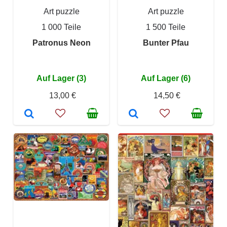
Art puzzle
Art puzzle
1 000 Teile
1 500 Teile
Patronus Neon
Bunter Pfau
Auf Lager (3)
Auf Lager (6)
13,00 €
14,50 €