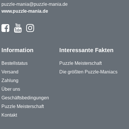
puzzle-mania@puzzle-mania.de
www.puzzle-mania.de
Information
Interessante Fakten
Bestellstatus
Puzzle Meisterschaft
Versand
Die größten Puzzle-Maniacs
Zahlung
Über uns
Geschäftsbedingungen
Puzzle Meisterschaft
Kontakt