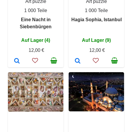
Art puzzle
Art puzzle
1 000 Teile
1 000 Teile
Eine Nacht in
Hagia Sophia, Istanbul
Siebenbürgen
Auf Lager (4)
Auf Lager (9)
12,00 €
12,00 €