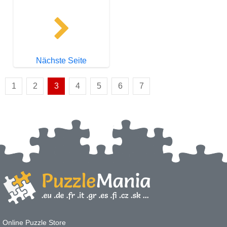
Nächste Seite
1
2
3
4
5
6
7
Online Puzzle Store