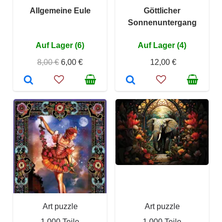
Allgemeine Eule
Göttlicher
Sonnenuntergang
Auf Lager (6)
Auf Lager (4)
8,00 €
6,00 €
12,00 €
Art puzzle
Art puzzle
1 000 Teile
1 000 Teile