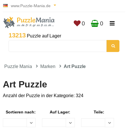
www.Puzzle-Mania.de
0
0
13213
Puzzle auf Lager
Puzzle Mania
Marken
Art Puzzle
Art Puzzle
Anzahl der Puzzle in der Kategorie: 324
Sortieren nach:
Auf Lager:
Teile: