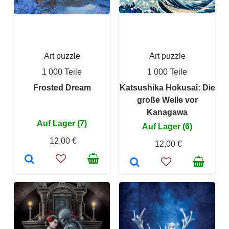
Art puzzle
Art puzzle
1 000 Teile
1 000 Teile
Frosted Dream
Katsushika Hokusai: Die
große Welle vor
Kanagawa
Auf Lager (7)
Auf Lager (6)
12,00 €
12,00 €