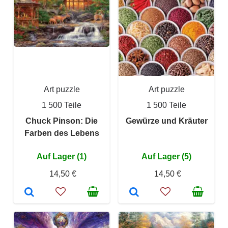
Art puzzle
Art puzzle
1 500 Teile
1 500 Teile
Chuck Pinson: Die
Gewürze und Kräuter
Farben des Lebens
Auf Lager (1)
Auf Lager (5)
14,50 €
14,50 €