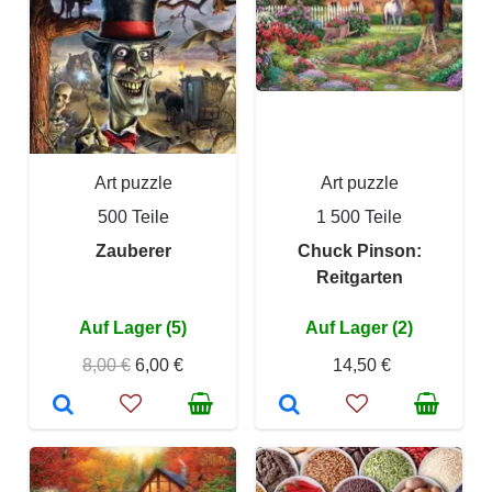
Art puzzle
Art puzzle
500 Teile
1 500 Teile
Zauberer
Chuck Pinson:
Reitgarten
Auf Lager (5)
Auf Lager (2)
8,00 €
6,00 €
14,50 €