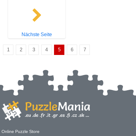
Nächste Seite
1
2
3
4
5
6
7
Online Puzzle Store