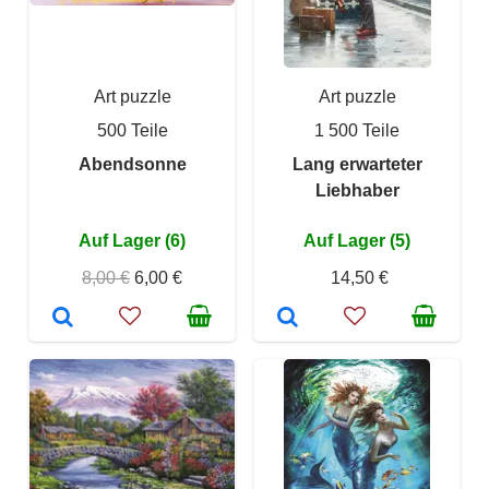
Art puzzle
Art puzzle
500 Teile
1 500 Teile
Abendsonne
Lang erwarteter
Liebhaber
Auf Lager (6)
Auf Lager (5)
8,00 €
6,00 €
14,50 €