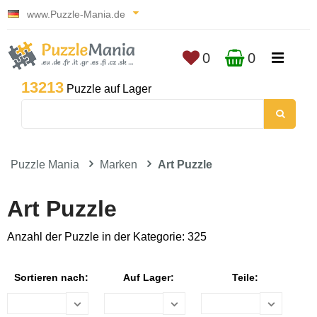
www.Puzzle-Mania.de
0
0
13213
Puzzle auf Lager
Puzzle Mania
Marken
Art Puzzle
Art Puzzle
Anzahl der Puzzle in der Kategorie: 325
Sortieren nach:
Auf Lager:
Teile: