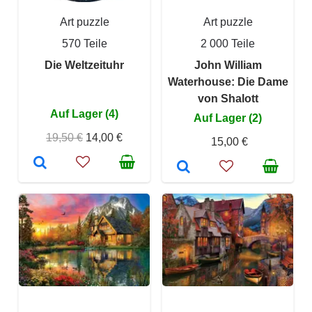
Art puzzle
Art puzzle
570 Teile
2 000 Teile
Die Weltzeituhr
John William
Waterhouse: Die Dame
von Shalott
Auf Lager (4)
Auf Lager (2)
19,50 €
14,00 €
15,00 €