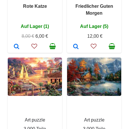
Rote Katze
Friedlicher Guten
Morgen
Auf Lager (1)
Auf Lager (5)
8,00 €
6,00 €
12,00 €
Art puzzle
Art puzzle
3 000 Teile
3 000 Teile