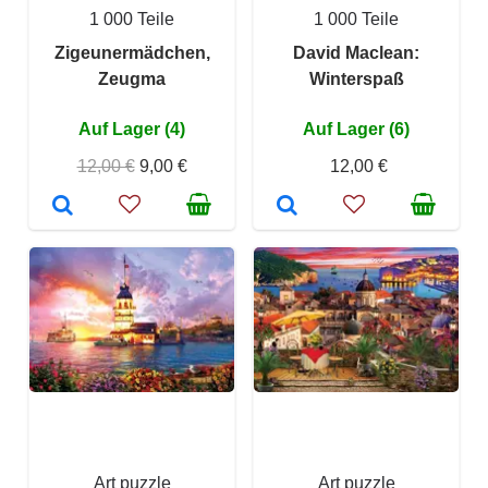
1 000 Teile
1 000 Teile
Zigeunermädchen,
David Maclean:
Zeugma
Winterspaß
Auf Lager (4)
Auf Lager (6)
12,00 €
9,00 €
12,00 €
Art puzzle
Art puzzle