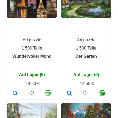
Art puzzle
Art puzzle
1 500 Teile
1 500 Teile
Wundervoller Mond
Der Garten
Auf Lager (5)
Auf Lager (6)
14,50 €
14,50 €