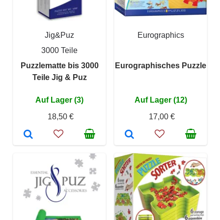
Jig&Puz
Eurographics
3000 Teile
Puzzlematte bis 3000
Eurographisches Puzzle
Teile Jig & Puz
Auf Lager (3)
Auf Lager (12)
18,50 €
17,00 €