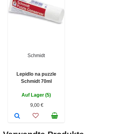
Schmidt
Lepidlo na puzzle
Schmidt 70ml
Auf Lager (5)
9,00 €