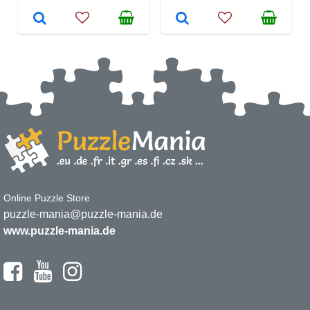
Online Puzzle Store
puzzle-mania@puzzle-mania.de
www.puzzle-mania.de