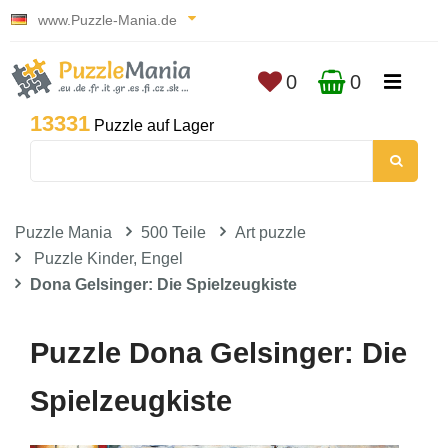
www.Puzzle-Mania.de
0
0
13331
Puzzle auf Lager
Puzzle Mania
500 Teile
Art puzzle
Puzzle Kinder, Engel
Dona Gelsinger: Die Spielzeugkiste
Puzzle Dona Gelsinger: Die
Spielzeugkiste