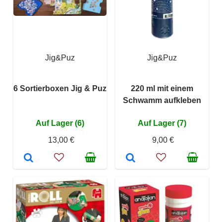
Jig&Puz
Jig&Puz
6 Sortierboxen Jig & Puz
220 ml mit einem
Schwamm aufkleben
Auf Lager (6)
Auf Lager (7)
13,00 €
9,00 €