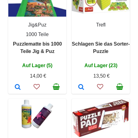
Jig&Puz
Trefl
1000 Teile
Puzzlematte bis 1000
Schlagen Sie das Sorter-
Teile Jig & Puz
Puzzle
Auf Lager (5)
Auf Lager (23)
14,00 €
13,50 €