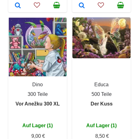
Dino
Educa
300 Teile
500 Teile
Vor Anežku 300 XL
Der Kuss
Auf Lager (1)
Auf Lager (1)
9,00 €
8,50 €