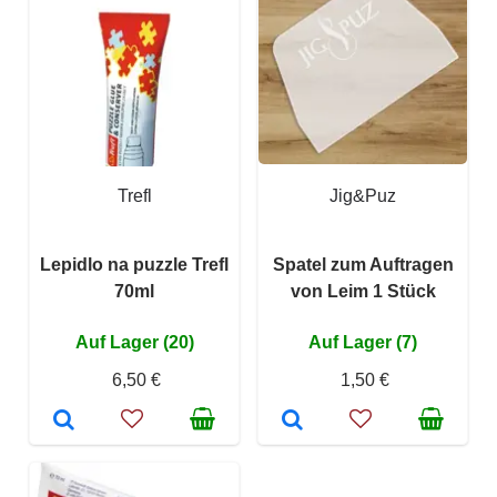
Trefl
Jig&Puz
Lepidlo na puzzle Trefl
Spatel zum Auftragen
70ml
von Leim 1 Stück
Auf Lager (20)
Auf Lager (7)
6,50 €
1,50 €