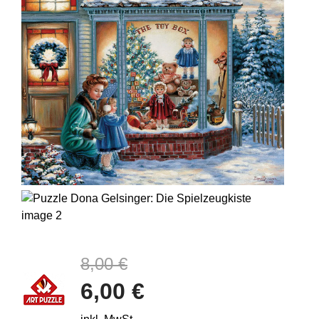
8,00 €
6,00 €