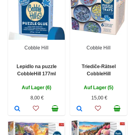
Cobble Hill
Cobble Hill
Lepidlo na puzzle
Triediče-Rätsel
CobbleHill 177ml
CobbleHill
Auf Lager (6)
Auf Lager (5)
8,00 €
15,00 €