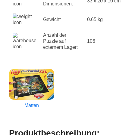
33 x 20 x 10 cm
Dimensionen:
Gewicht
0.65 kg
Anzahl der
Puzzle auf
106
externem Lager:
Matten
Produktbeschreibung: