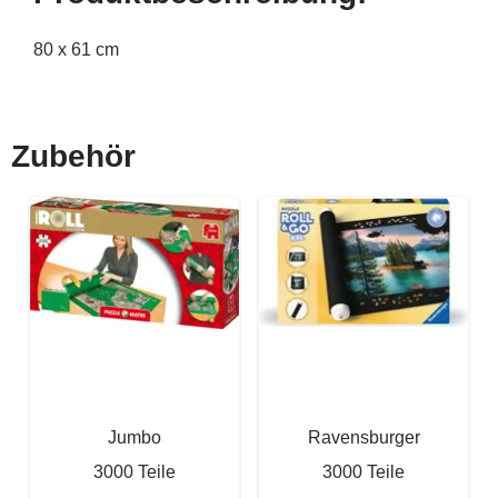
80 x 61 cm
Zubehör
Jumbo
Ravensburger
3000 Teile
3000 Teile