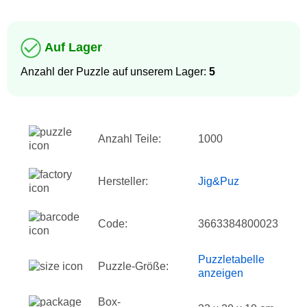
Auf Lager
Anzahl der Puzzle auf unserem Lager:
5
Anzahl Teile:
1000
Hersteller:
Jig&Puz
Code:
3663384800023
Puzzletabelle
Puzzle-Größe:
anzeigen
Box-