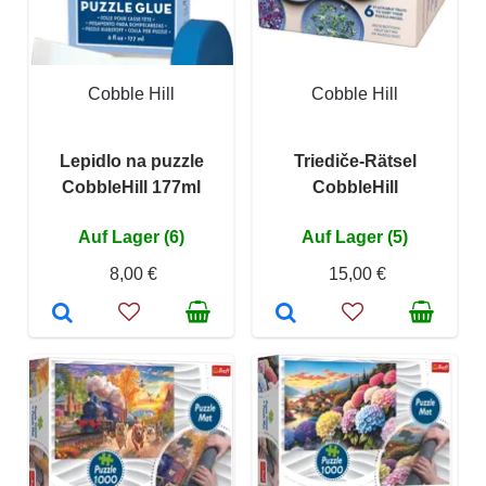
Cobble Hill
Cobble Hill
Lepidlo na puzzle
Triediče-Rätsel
CobbleHill 177ml
CobbleHill
Auf Lager (6)
Auf Lager (5)
8,00 €
15,00 €