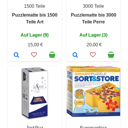
1500 Teile
3000 Teile
Puzzlematte bis 1500
Puzzlematte bis 3000
Teile Art
Teile Perre
Auf Lager (9)
Auf Lager (3)
15,00 €
20,00 €
Jig&Puz
Eurographics