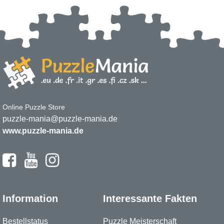
Online Puzzle Store
puzzle-mania@puzzle-mania.de
www.puzzle-mania.de
Information
Interessante Fakten
Bestellstatus
Puzzle Meisterschaft