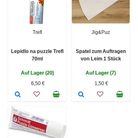
Trefl
Jig&Puz
Lepidlo na puzzle Trefl
Spatel zum Auftragen
70ml
von Leim 1 Stück
Auf Lager (20)
Auf Lager (7)
6,50 €
1,50 €