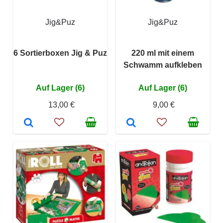
Jig&Puz
Jig&Puz
6 Sortierboxen Jig & Puz
220 ml mit einem
Schwamm aufkleben
Auf Lager (6)
Auf Lager (6)
13,00 €
9,00 €