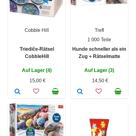
Cobble Hill
Trefl
1 000 Teile
Triediče-Rätsel
Hunde schneller als ein
CobbleHill
Zug + Rätselmatte
Auf Lager (4)
Auf Lager (3)
15,00 €
14,50 €