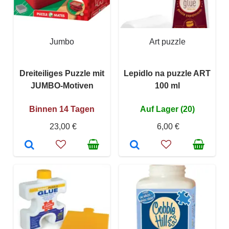
Jumbo
Art puzzle
Dreiteiliges Puzzle mit
Lepidlo na puzzle ART
JUMBO-Motiven
100 ml
Binnen 14 Tagen
Auf Lager (20)
23,00 €
6,00 €