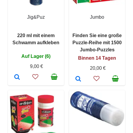
Jig&Puz
Jumbo
220 ml mit einem
Finden Sie eine große
Schwamm aufkleben
Puzzle-Reihe mit 1500
Jumbo-Puzzles
Auf Lager (6)
Binnen 14 Tagen
9,00 €
20,00 €