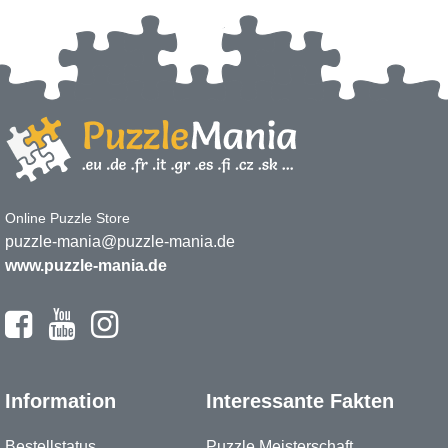
Online Puzzle Store
puzzle-mania@puzzle-mania.de
www.puzzle-mania.de
Information
Interessante Fakten
Bestellstatus
Puzzle Meisterschaft