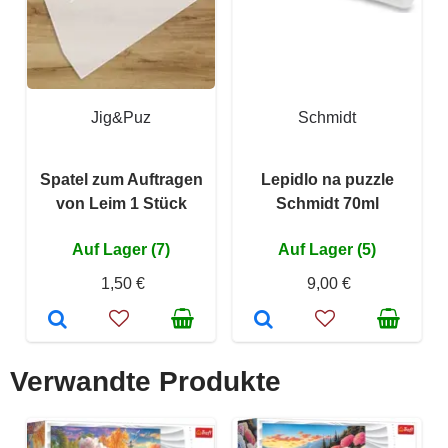
Jig&Puz
Schmidt
Spatel zum Auftragen
Lepidlo na puzzle
von Leim 1 Stück
Schmidt 70ml
Auf Lager (7)
Auf Lager (5)
1,50 €
9,00 €
Verwandte Produkte