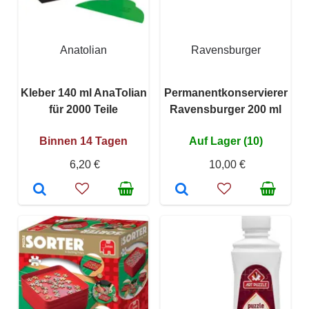
Anatolian
Ravensburger
Kleber 140 ml AnaTolian
Permanentkonservierer
für 2000 Teile
Ravensburger 200 ml
Binnen 14 Tagen
Auf Lager (10)
6,20 €
10,00 €