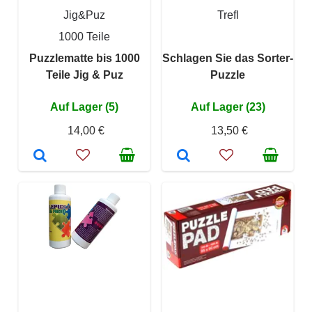
Jig&Puz
Trefl
1000 Teile
Puzzlematte bis 1000
Schlagen Sie das Sorter-
Teile Jig & Puz
Puzzle
Auf Lager (5)
Auf Lager (23)
14,00 €
13,50 €