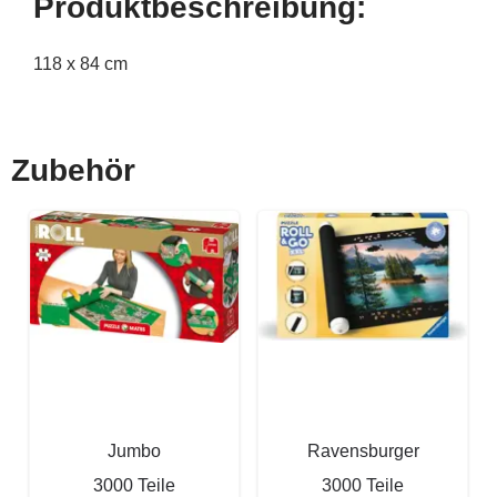
Produktbeschreibung:
118 x 84 cm
Zubehör
Jumbo
Ravensburger
3000 Teile
3000 Teile