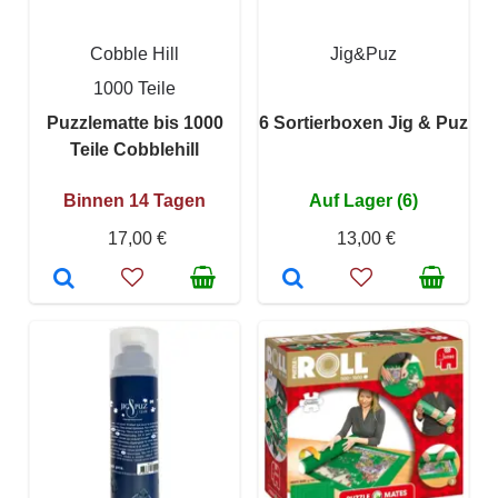
Cobble Hill
Jig&Puz
1000 Teile
Puzzlematte bis 1000
6 Sortierboxen Jig & Puz
Teile Cobblehill
Binnen 14 Tagen
Auf Lager (6)
17,00 €
13,00 €