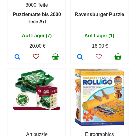
3000 Teile
Puzzlematte bis 3000
Ravensburger Puzzle
Teile Art
Auf Lager (7)
Auf Lager (1)
20,00 €
16,00 €
Art puzzle
Eurographics