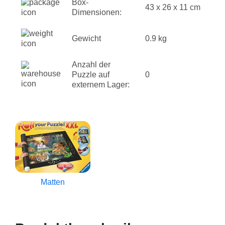
Box-
43 x 26 x 11 cm
Dimensionen:
Gewicht
0.9 kg
Anzahl der
Puzzle auf
0
externem Lager:
Matten