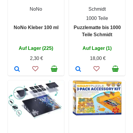
NoNo
Schmidt
1000 Teile
NoNo Kleber 100 ml
Puzzlematte bis 1000
Teile Schmidt
Auf Lager (225)
Auf Lager (1)
2,30 €
18,00 €