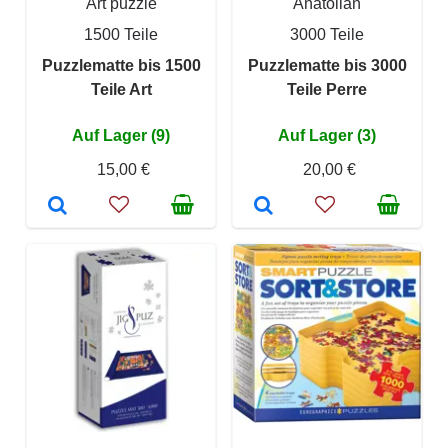
Art puzzle
Anatolian
1500 Teile
3000 Teile
Puzzlematte bis 1500
Puzzlematte bis 3000
Teile Art
Teile Perre
Auf Lager (9)
Auf Lager (3)
15,00 €
20,00 €