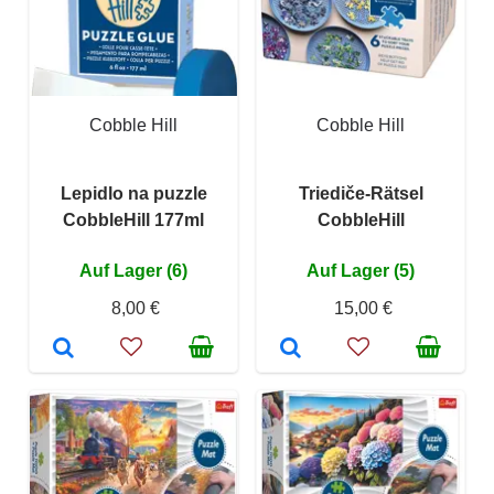
Cobble Hill
Cobble Hill
Lepidlo na puzzle
Triediče-Rätsel
CobbleHill 177ml
CobbleHill
Auf Lager (6)
Auf Lager (5)
8,00 €
15,00 €