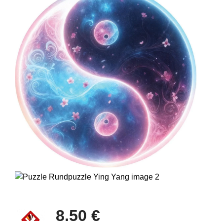
8,50 €