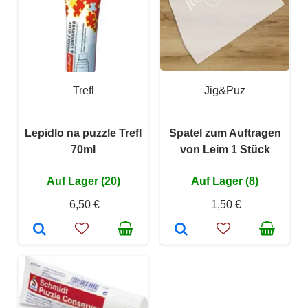
Trefl
Jig&Puz
Lepidlo na puzzle Trefl
Spatel zum Auftragen
70ml
von Leim 1 Stück
Auf Lager (20)
Auf Lager (8)
6,50 €
1,50 €