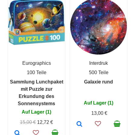
Eurographics
Interdruk
100 Teile
500 Teile
Sammlung Lunchpaket
Galaxie rund
mit Puzzle zur
Erkundung des
Auf Lager (1)
Sonnensystems
Auf Lager (1)
13,00 €
15,00 €
12,72 €