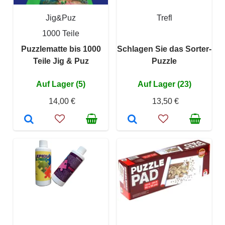
Jig&Puz
Trefl
1000 Teile
Puzzlematte bis 1000
Schlagen Sie das Sorter-
Teile Jig & Puz
Puzzle
Auf Lager (5)
Auf Lager (23)
14,00 €
13,50 €