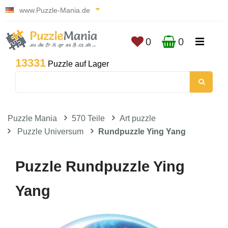
www.Puzzle-Mania.de
0
0
13331
Puzzle auf Lager
Puzzle Mania
570 Teile
Art puzzle
Puzzle Universum
Rundpuzzle Ying Yang
Puzzle Rundpuzzle Ying
Yang