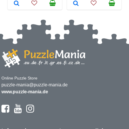
Online Puzzle Store
puzzle-mania@puzzle-mania.de
www.puzzle-mania.de