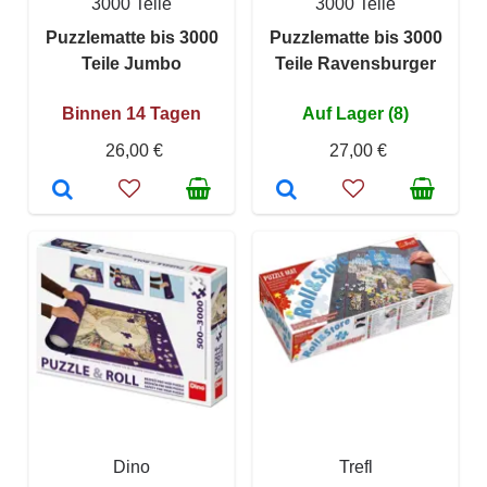
3000 Teile
3000 Teile
Puzzlematte bis 3000
Puzzlematte bis 3000
Teile Jumbo
Teile Ravensburger
Binnen 14 Tagen
Auf Lager (8)
26,00 €
27,00 €
Dino
Trefl