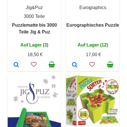
Jig&Puz
Eurographics
3000 Teile
Puzzlematte bis 3000
Eurographisches Puzzle
Teile Jig & Puz
Auf Lager (3)
Auf Lager (12)
18,50 €
17,00 €