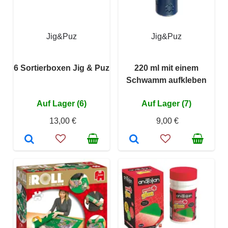
Jig&Puz
Jig&Puz
6 Sortierboxen Jig & Puz
220 ml mit einem
Schwamm aufkleben
Auf Lager (6)
Auf Lager (7)
13,00 €
9,00 €