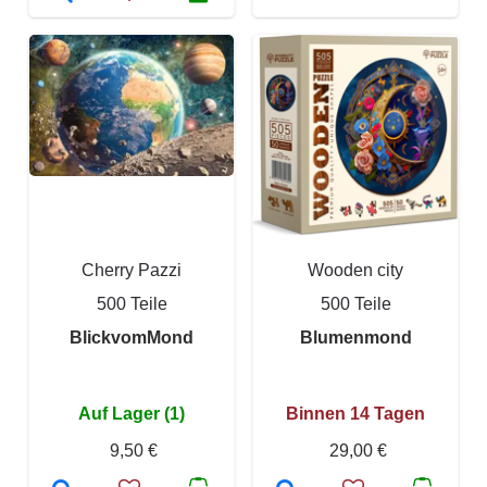
Cherry Pazzi
Wooden city
500 Teile
500 Teile
BlickvomMond
Blumenmond
Auf Lager (1)
Binnen 14 Tagen
9,50 €
29,00 €