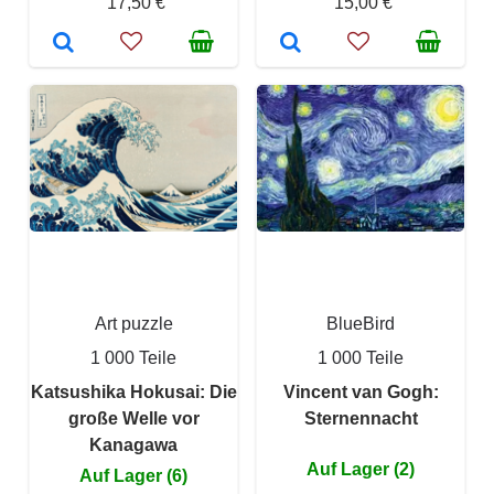
17,50 €
15,00 €
Art puzzle
BlueBird
1 000 Teile
1 000 Teile
Katsushika Hokusai: Die
Vincent van Gogh:
große Welle vor
Sternennacht
Kanagawa
Auf Lager (2)
Auf Lager (6)