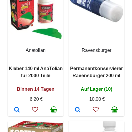
Anatolian
Ravensburger
Kleber 140 ml AnaTolian
Permanentkonservierer
für 2000 Teile
Ravensburger 200 ml
Binnen 14 Tagen
Auf Lager (10)
6,20 €
10,00 €