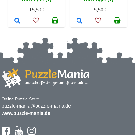
15,50 €
15,50 €
Online Puzzle Store
puzzle-mania@puzzle-mania.de
www.puzzle-mania.de