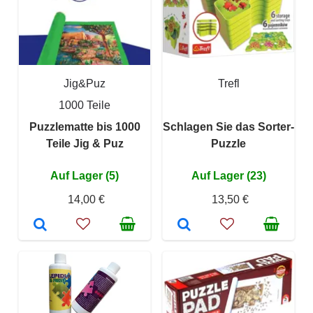
Jig&Puz
Trefl
1000 Teile
Puzzlematte bis 1000
Schlagen Sie das Sorter-
Teile Jig & Puz
Puzzle
Auf Lager (5)
Auf Lager (23)
14,00 €
13,50 €