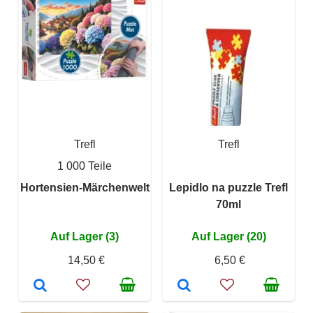
Trefl
Trefl
1 000 Teile
Hortensien-Märchenwelt
Lepidlo na puzzle Trefl
70ml
Auf Lager (3)
Auf Lager (20)
14,50 €
6,50 €