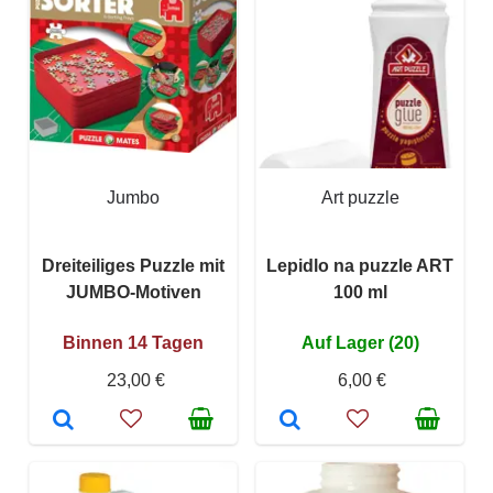
Jumbo
Art puzzle
Dreiteiliges Puzzle mit
Lepidlo na puzzle ART
JUMBO-Motiven
100 ml
Binnen 14 Tagen
Auf Lager (20)
23,00 €
6,00 €