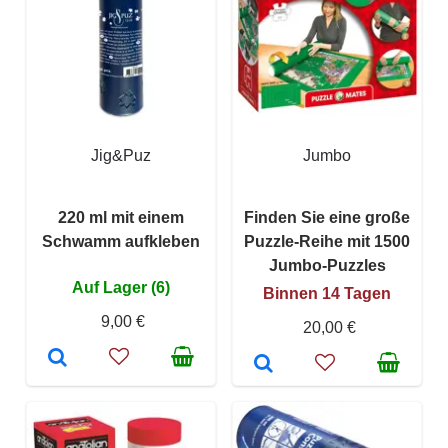
Jig&Puz
Jumbo
220 ml mit einem
Finden Sie eine große
Schwamm aufkleben
Puzzle-Reihe mit 1500
Jumbo-Puzzles
Auf Lager (6)
Binnen 14 Tagen
9,00 €
20,00 €