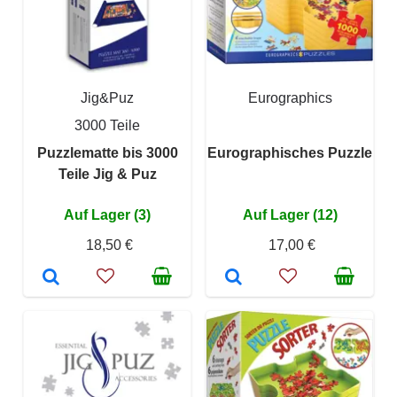
Jig&Puz
Eurographics
3000 Teile
Puzzlematte bis 3000
Eurographisches Puzzle
Teile Jig & Puz
Auf Lager (3)
Auf Lager (12)
18,50 €
17,00 €