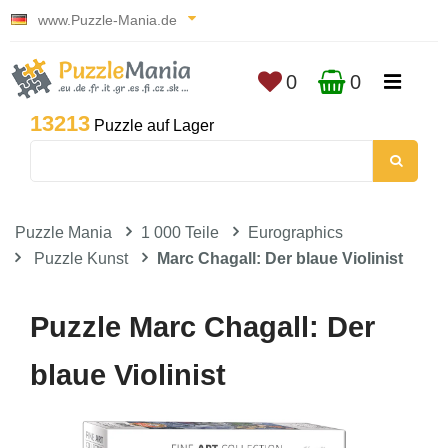
www.Puzzle-Mania.de
0
0
13213
Puzzle auf Lager
Puzzle Mania
1 000 Teile
Eurographics
Puzzle Kunst
Marc Chagall: Der blaue Violinist
Puzzle Marc Chagall: Der
blaue Violinist