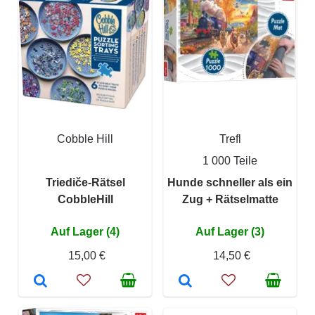
Cobble Hill
Trefl
1 000 Teile
Triediče-Rätsel
Hunde schneller als ein
CobbleHill
Zug + Rätselmatte
Auf Lager (4)
Auf Lager (3)
15,00 €
14,50 €