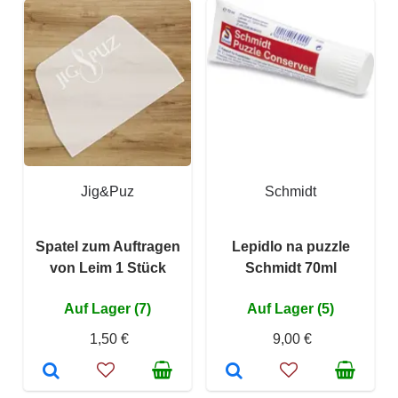
Jig&Puz
Schmidt
Spatel zum Auftragen
Lepidlo na puzzle
von Leim 1 Stück
Schmidt 70ml
Auf Lager (7)
Auf Lager (5)
1,50 €
9,00 €