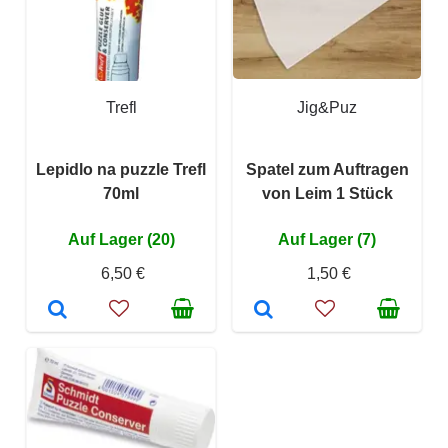
Trefl
Jig&Puz
Lepidlo na puzzle Trefl
Spatel zum Auftragen
70ml
von Leim 1 Stück
Auf Lager (20)
Auf Lager (7)
6,50 €
1,50 €