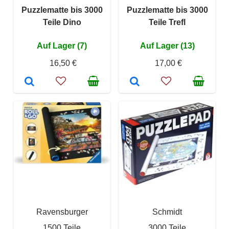
Puzzlematte bis 3000
Puzzlematte bis 3000
Teile Dino
Teile Trefl
Auf Lager (7)
Auf Lager (13)
16,50 €
17,00 €
Ravensburger
Schmidt
1500 Teile
3000 Teile