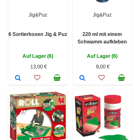
Jig&Puz
Jig&Puz
6 Sortierboxen Jig & Puz
220 ml mit einem
Schwamm aufkleben
Auf Lager (6)
Auf Lager (6)
13,00 €
9,00 €