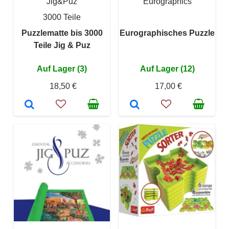
Jig&Puz
Eurographics
3000 Teile
Puzzlematte bis 3000
Eurographisches Puzzle
Teile Jig & Puz
Auf Lager (3)
Auf Lager (12)
18,50 €
17,00 €