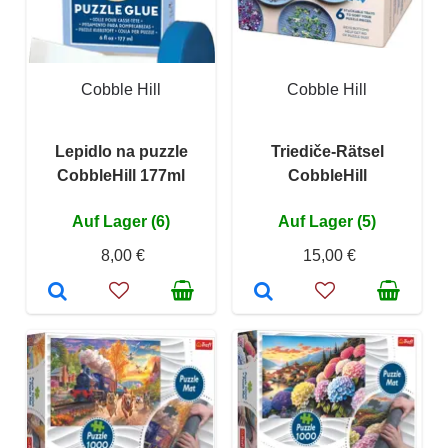
Cobble Hill
Cobble Hill
Lepidlo na puzzle
Triediče-Rätsel
CobbleHill 177ml
CobbleHill
Auf Lager (6)
Auf Lager (5)
8,00 €
15,00 €