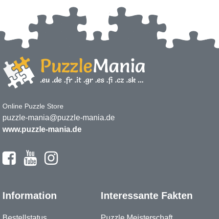
Online Puzzle Store
puzzle-mania@puzzle-mania.de
www.puzzle-mania.de
Information
Interessante Fakten
Bestellstatus
Puzzle Meisterschaft