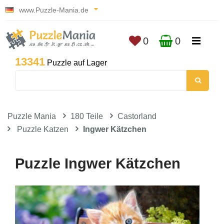
www.Puzzle-Mania.de
0
0
13341
Puzzle auf Lager
Puzzle Mania
180 Teile
Castorland
Puzzle Katzen
Ingwer Kätzchen
Puzzle Ingwer Kätzchen