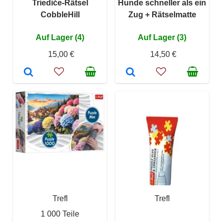
Triediče-Rätsel
Hunde schneller als ein
CobbleHill
Zug + Rätselmatte
Auf Lager (4)
Auf Lager (3)
15,00 €
14,50 €
Trefl
Trefl
1 000 Teile