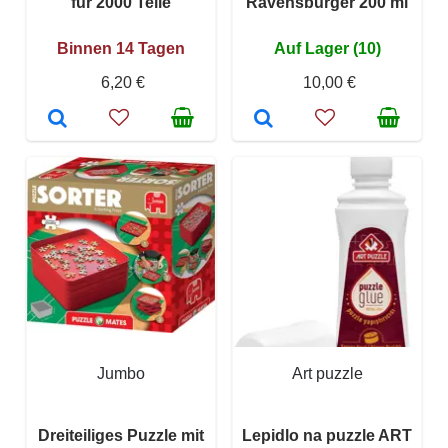
für 2000 Teile
Ravensburger 200 ml
Binnen 14 Tagen
Auf Lager (10)
6,20 €
10,00 €
Jumbo
Art puzzle
Dreiteiliges Puzzle mit
Lepidlo na puzzle ART