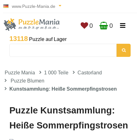
www.Puzzle-Mania.de
0
0
13118
Puzzle auf Lager
Puzzle Mania
1 000 Teile
Castorland
Puzzle Blumen
Kunstsammlung: Heiße Sommerpfingstrosen
Puzzle Kunstsammlung:
Heiße Sommerpfingstrosen