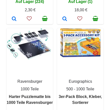
Auf Lager (224)
Auf Lager (1)
2,30 €
18,00 €
Ravensburger
Eurographics
1000 Teile
500 - 1000 Teile
Harter Puzzlematte bis
3er-Pack Block, Kleber,
1000 Teile Ravensburger
Sortierer