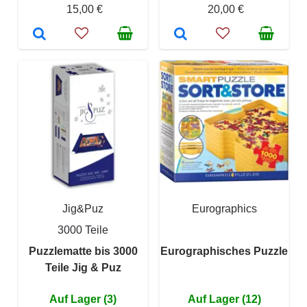
15,00 €
20,00 €
Jig&Puz
Eurographics
3000 Teile
Puzzlematte bis 3000
Eurographisches Puzzle
Teile Jig & Puz
Auf Lager (3)
Auf Lager (12)