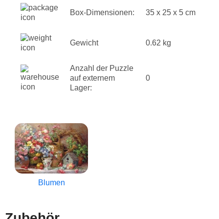
Box-Dimensionen:
35 x 25 x 5 cm
Gewicht
0.62 kg
Anzahl der Puzzle
auf externem
0
Lager:
Blumen
Zubehör