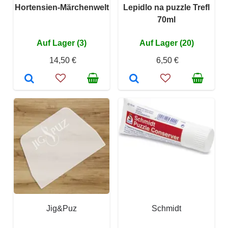
Hortensien-Märchenwelt
Lepidlo na puzzle Trefl
70ml
Auf Lager (3)
Auf Lager (20)
14,50 €
6,50 €
Jig&Puz
Schmidt