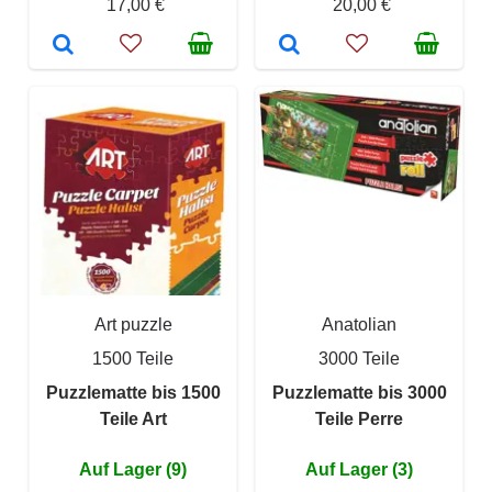
17,00 €
20,00 €
Art puzzle
Anatolian
1500 Teile
3000 Teile
Puzzlematte bis 1500
Puzzlematte bis 3000
Teile Art
Teile Perre
Auf Lager (9)
Auf Lager (3)