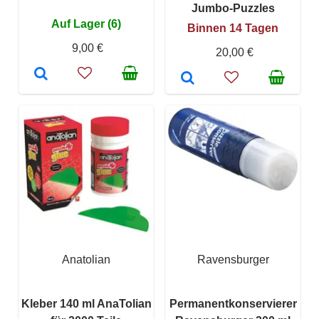
Jumbo-Puzzles
Auf Lager (6)
Binnen 14 Tagen
9,00 €
20,00 €
Anatolian
Ravensburger
Kleber 140 ml AnaTolian
Permanentkonservierer