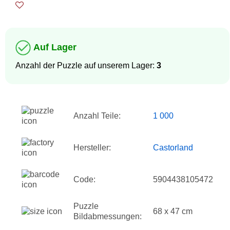
Auf Lager
Anzahl der Puzzle auf unserem Lager:
3
Anzahl Teile:
1 000
Hersteller:
Castorland
Code:
5904438105472
Puzzle
68 x 47 cm
Bildabmessungen: