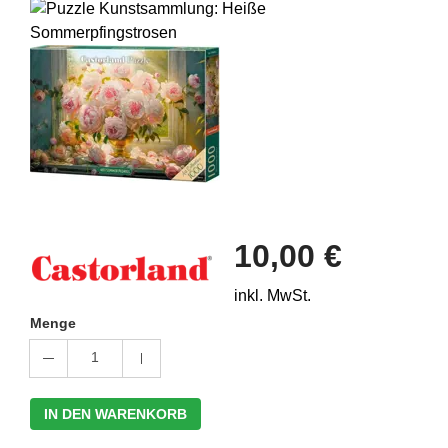
10,00 €
inkl. MwSt.
Menge
1
IN DEN WARENKORB