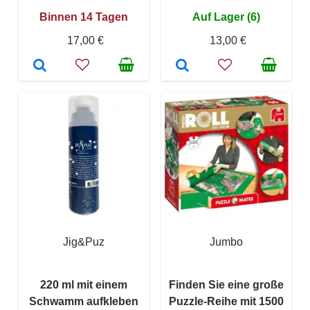
Binnen 14 Tagen
Auf Lager (6)
17,00 €
13,00 €
Jig&Puz
Jumbo
220 ml mit einem
Finden Sie eine große
Schwamm aufkleben
Puzzle-Reihe mit 1500