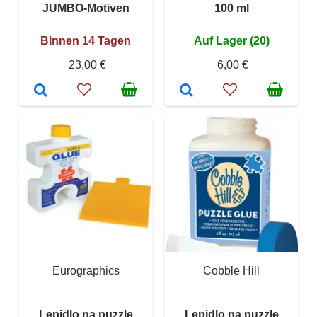
JUMBO-Motiven
100 ml
Binnen 14 Tagen
Auf Lager (20)
23,00 €
6,00 €
Eurographics
Cobble Hill
Lepidlo na puzzle
Lepidlo na puzzle