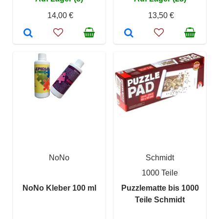
14,00 €
13,50 €
NoNo
Schmidt
1000 Teile
NoNo Kleber 100 ml
Puzzlematte bis 1000
Teile Schmidt