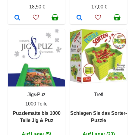
18,50 €
17,00 €
Jig&Puz
Trefl
1000 Teile
Puzzlematte bis 1000
Schlagen Sie das Sorter-
Teile Jig & Puz
Puzzle
Auf Lager (5)
Auf Lager (23)