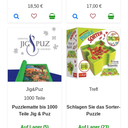
18,50 €
17,00 €
Jig&Puz
Trefl
1000 Teile
Puzzlematte bis 1000
Schlagen Sie das Sorter-
Teile Jig & Puz
Puzzle
Auf Lager (5)
Auf Lager (23)