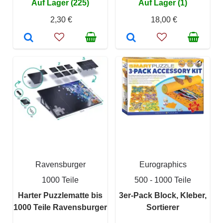
Auf Lager (225)
Auf Lager (1)
2,30 €
18,00 €
Ravensburger
Eurographics
1000 Teile
500 - 1000 Teile
Harter Puzzlematte bis
3er-Pack Block, Kleber,
1000 Teile Ravensburger
Sortierer