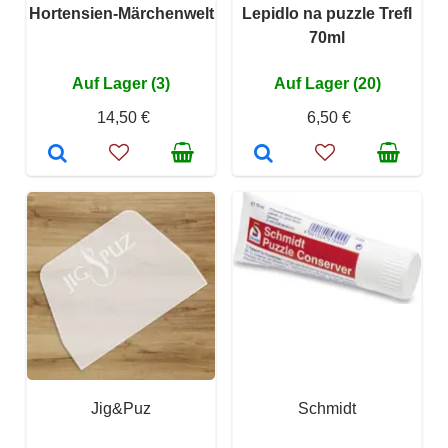
Hortensien-Märchenwelt
Lepidlo na puzzle Trefl
70ml
Auf Lager (3)
Auf Lager (20)
14,50 €
6,50 €
Jig&Puz
Schmidt