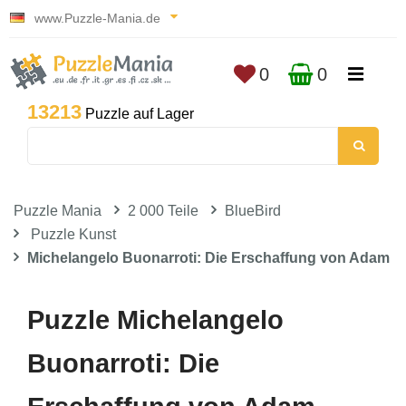
www.Puzzle-Mania.de
0
0
13213
Puzzle auf Lager
Puzzle Mania
2 000 Teile
BlueBird
Puzzle Kunst
Michelangelo Buonarroti: Die Erschaffung von Adam
Puzzle Michelangelo
Buonarroti: Die