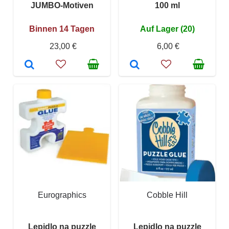
JUMBO-Motiven
100 ml
Binnen 14 Tagen
Auf Lager (20)
23,00 €
6,00 €
Eurographics
Cobble Hill
Lepidlo na puzzle
Lepidlo na puzzle