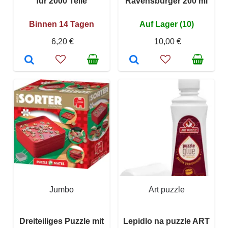
für 2000 Teile
Ravensburger 200 ml
Binnen 14 Tagen
Auf Lager (10)
6,20 €
10,00 €
Jumbo
Art puzzle
Dreiteiliges Puzzle mit
Lepidlo na puzzle ART