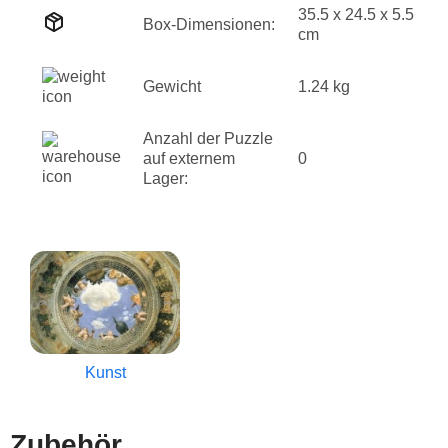
35.5 x 24.5 x 5.5
Box-Dimensionen:
cm
Gewicht
1.24 kg
Anzahl der Puzzle
auf externem
0
Lager:
Kunst
Zubehör