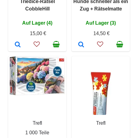
Triediče-Rätsel
Hunde schneller als ein
CobbleHill
Zug + Rätselmatte
Auf Lager (4)
Auf Lager (3)
15,00 €
14,50 €
Trefl
Trefl
1 000 Teile