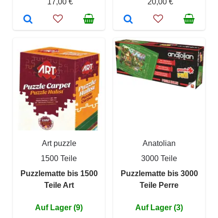
17,00 €
20,00 €
Art puzzle
Anatolian
1500 Teile
3000 Teile
Puzzlematte bis 1500
Puzzlematte bis 3000
Teile Art
Teile Perre
Auf Lager (9)
Auf Lager (3)