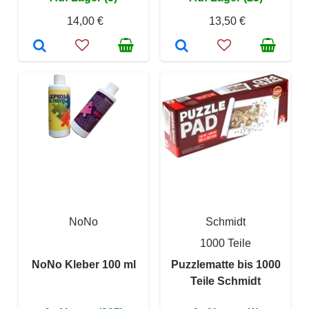
14,00 €
13,50 €
NoNo
Schmidt
1000 Teile
NoNo Kleber 100 ml
Puzzlematte bis 1000
Teile Schmidt