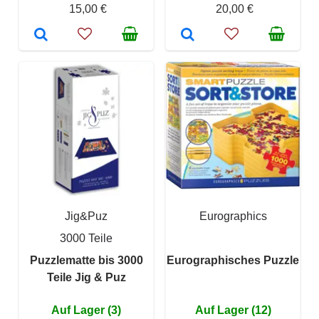
15,00 €
20,00 €
Jig&Puz
Eurographics
3000 Teile
Puzzlematte bis 3000
Eurographisches Puzzle
Teile Jig & Puz
Auf Lager (3)
Auf Lager (12)