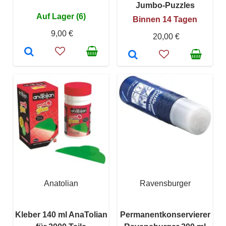
Jumbo-Puzzles
Auf Lager (6)
Binnen 14 Tagen
9,00 €
20,00 €
Anatolian
Ravensburger
Kleber 140 ml AnaTolian
Permanentkonservierer