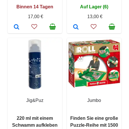
Binnen 14 Tagen
Auf Lager (6)
17,00 €
13,00 €
Jig&Puz
Jumbo
220 ml mit einem
Finden Sie eine große
Schwamm aufkleben
Puzzle-Reihe mit 1500