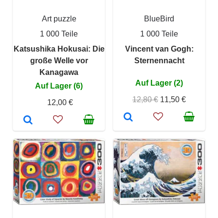
Art puzzle
BlueBird
1 000 Teile
1 000 Teile
Katsushika Hokusai: Die
Vincent van Gogh:
große Welle vor
Sternennacht
Kanagawa
Auf Lager (2)
Auf Lager (6)
12,80 €
11,50 €
12,00 €