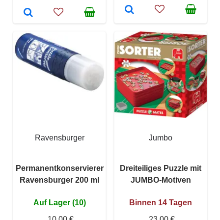
Ravensburger
Jumbo
Permanentkonservierer
Dreiteiliges Puzzle mit
Ravensburger 200 ml
JUMBO-Motiven
Auf Lager (10)
Binnen 14 Tagen
10,00 €
23,00 €