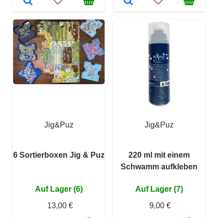
Jig&Puz
Jig&Puz
6 Sortierboxen Jig & Puz
220 ml mit einem
Schwamm aufkleben
Auf Lager (6)
Auf Lager (7)
13,00 €
9,00 €