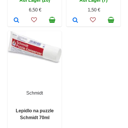
Auf Lager (20)
Auf Lager (7)
6,50 €
1,50 €
Schmidt
Lepidlo na puzzle
Schmidt 70ml