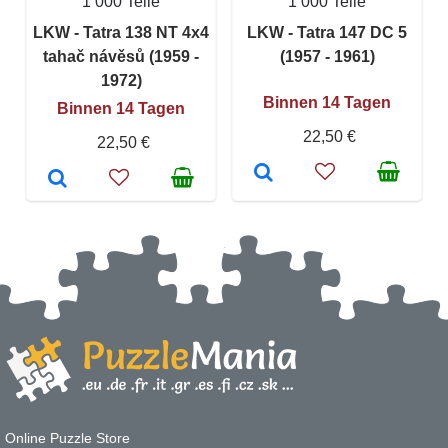
1 000 Teile
1 000 Teile
LKW - Tatra 138 NT 4x4
LKW - Tatra 147 DC 5
tahač návěsů (1959 -
(1957 - 1961)
1972)
Binnen 14 Tagen
Binnen 14 Tagen
22,50 €
22,50 €
Online Puzzle Store