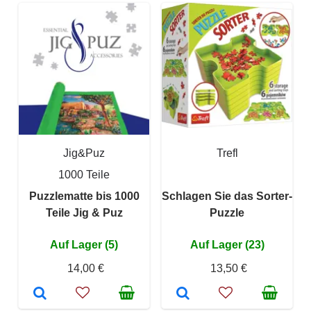
Jig&Puz
Trefl
1000 Teile
Puzzlematte bis 1000
Schlagen Sie das Sorter-
Teile Jig & Puz
Puzzle
Auf Lager (5)
Auf Lager (23)
14,00 €
13,50 €