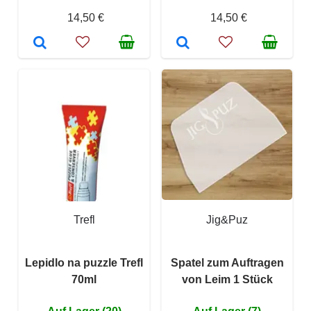
14,50 €
14,50 €
Trefl
Jig&Puz
Lepidlo na puzzle Trefl
Spatel zum Auftragen
70ml
von Leim 1 Stück