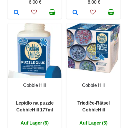
6,00 €
8,00 €
Cobble Hill
Cobble Hill
Lepidlo na puzzle
Triediče-Rätsel
CobbleHill 177ml
CobbleHill
Auf Lager (6)
Auf Lager (5)