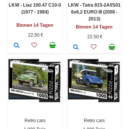
LKW - Liaz 100.47 C10-0
LKW - Tatra 815-2A0S01
(1977 - 1984)
6x6,2 EURO III (2008 -
2013)
Binnen 14 Tagen
Binnen 14 Tagen
22,50 €
22,50 €
Retro cars
Retro cars