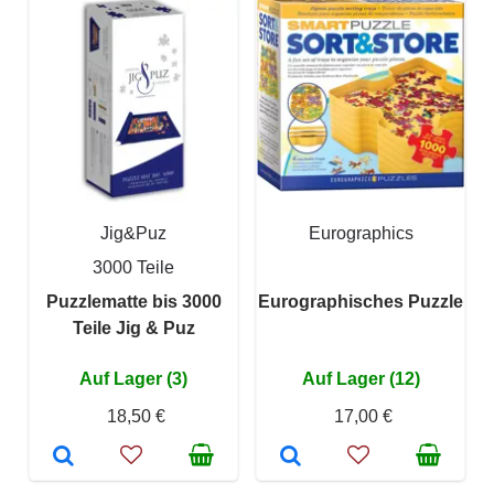
Jig&Puz
Eurographics
3000 Teile
Puzzlematte bis 3000
Eurographisches Puzzle
Teile Jig & Puz
Auf Lager (3)
Auf Lager (12)
18,50 €
17,00 €