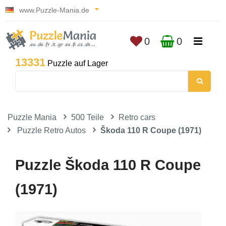
www.Puzzle-Mania.de
0
0
13331
Puzzle auf Lager
Puzzle Mania
500 Teile
Retro cars
Puzzle Retro Autos
Škoda 110 R Coupe (1971)
Puzzle Škoda 110 R Coupe
(1971)