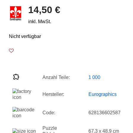
14,50 €
inkl. MwSt.
Nicht verfügbar
Anzahl Teile:
1 000
Hersteller:
Eurographics
Code:
628136602587
Puzzle
67.3 x 48.9 cm