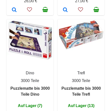
26,00 €
27,00 €
Dino
Trefl
3000 Teile
3000 Teile
Puzzlematte bis 3000
Puzzlematte bis 3000
Teile Dino
Teile Trefl
Auf Lager (7)
Auf Lager (13)