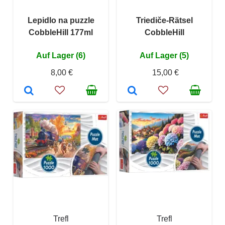
Lepidlo na puzzle
Triediče-Rätsel
CobbleHill 177ml
CobbleHill
Auf Lager (6)
Auf Lager (5)
8,00 €
15,00 €
Trefl
Trefl