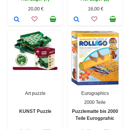
20,00 €
16,00 €
Art puzzle
Eurographics
2000 Teile
KUNST Puzzle
Puzzlematte bis 2000
Teile Eurogprahic