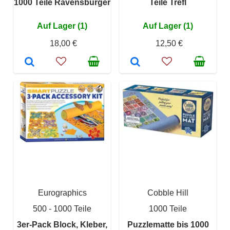
1000 Teile Ravensburger
Teile Trefl
Auf Lager (1)
Auf Lager (1)
18,00 €
12,50 €
Eurographics
Cobble Hill
500 - 1000 Teile
1000 Teile
3er-Pack Block, Kleber,
Puzzlematte bis 1000