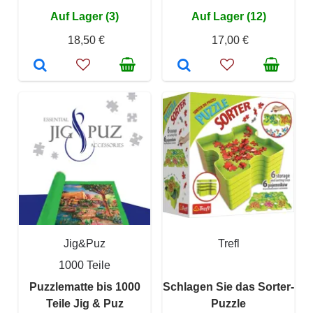
Auf Lager (3)
Auf Lager (12)
18,50 €
17,00 €
Jig&Puz
Trefl
1000 Teile
Puzzlematte bis 1000
Schlagen Sie das Sorter-
Teile Jig & Puz
Puzzle