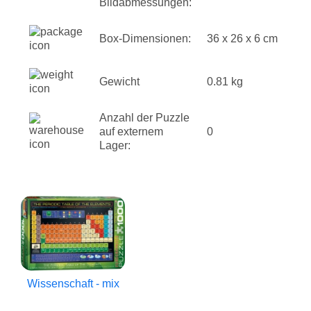
Bildabmessungen:
Box-Dimensionen:
36 x 26 x 6 cm
Gewicht
0.81 kg
Anzahl der Puzzle
auf externem
0
Lager:
Wissenschaft - mix