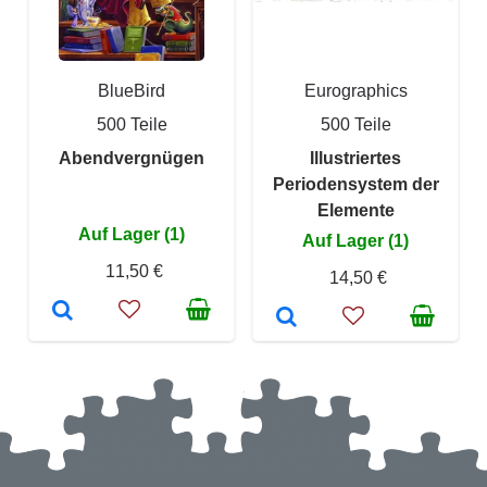
BlueBird
Eurographics
500 Teile
500 Teile
Abendvergnügen
Illustriertes
Periodensystem der
Elemente
Auf Lager (1)
Auf Lager (1)
11,50 €
14,50 €