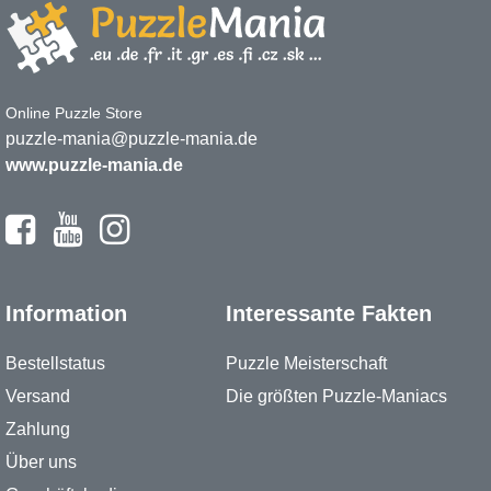
Online Puzzle Store
puzzle-mania@puzzle-mania.de
www.puzzle-mania.de
Information
Interessante Fakten
Bestellstatus
Puzzle Meisterschaft
Versand
Die größten Puzzle-Maniacs
Zahlung
Über uns