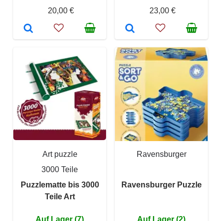
20,00 €
23,00 €
Art puzzle
Ravensburger
3000 Teile
Puzzlematte bis 3000
Ravensburger Puzzle
Teile Art
Auf Lager (7)
Auf Lager (2)