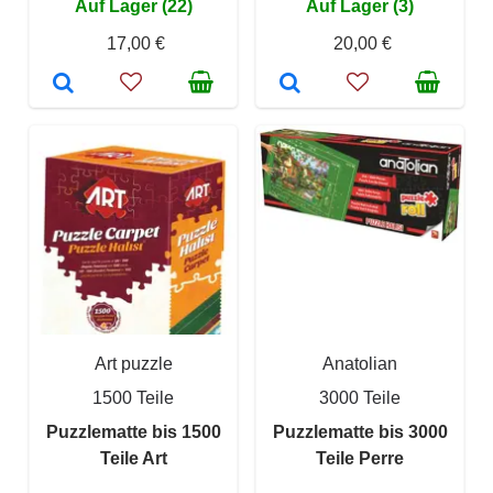
Auf Lager (22)
Auf Lager (3)
17,00 €
20,00 €
Art puzzle
Anatolian
1500 Teile
3000 Teile
Puzzlematte bis 1500
Puzzlematte bis 3000
Teile Art
Teile Perre