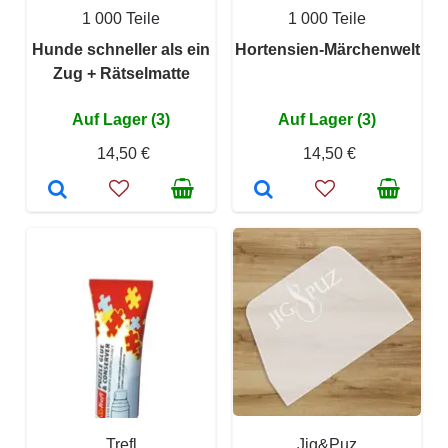
1 000 Teile
1 000 Teile
Hunde schneller als ein
Hortensien-Märchenwelt
Zug + Rätselmatte
Auf Lager (3)
Auf Lager (3)
14,50 €
14,50 €
Trefl
Jig&Puz