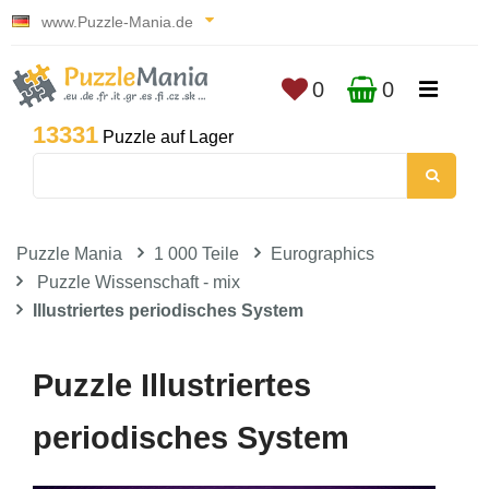
www.Puzzle-Mania.de
0
0
13331
Puzzle auf Lager
Puzzle Mania
1 000 Teile
Eurographics
Puzzle Wissenschaft - mix
Illustriertes periodisches System
Puzzle Illustriertes
periodisches System