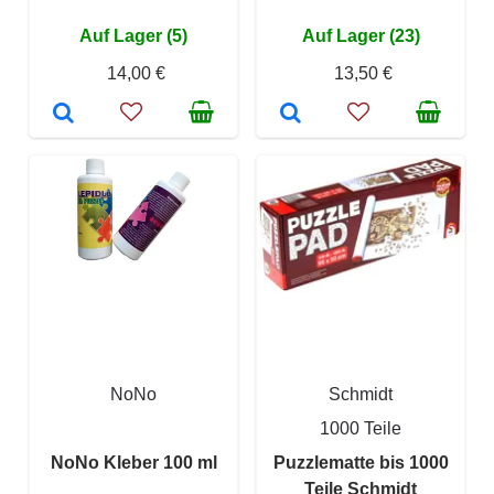
Auf Lager (5)
Auf Lager (23)
14,00 €
13,50 €
NoNo
Schmidt
1000 Teile
NoNo Kleber 100 ml
Puzzlematte bis 1000
Teile Schmidt