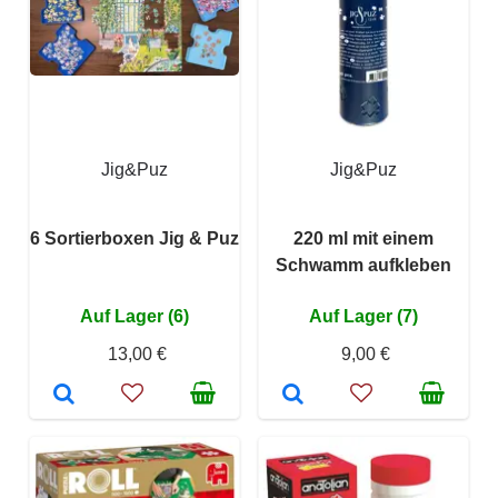
Jig&Puz
Jig&Puz
6 Sortierboxen Jig & Puz
220 ml mit einem
Schwamm aufkleben
Auf Lager (6)
Auf Lager (7)
13,00 €
9,00 €