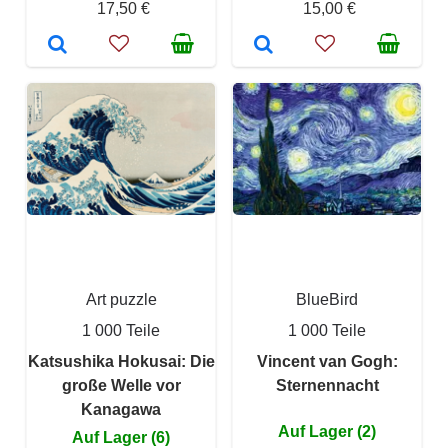
17,50 €
15,00 €
Art puzzle
BlueBird
1 000 Teile
1 000 Teile
Katsushika Hokusai: Die
Vincent van Gogh:
große Welle vor
Sternennacht
Kanagawa
Auf Lager (2)
Auf Lager (6)