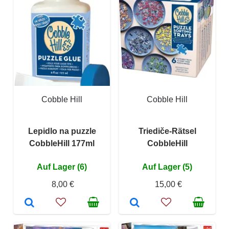
Cobble Hill
Cobble Hill
Lepidlo na puzzle
Triediče-Rätsel
CobbleHill 177ml
CobbleHill
Auf Lager (6)
Auf Lager (5)
8,00 €
15,00 €