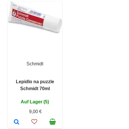
Schmidt
Lepidlo na puzzle
Schmidt 70ml
Auf Lager (5)
9,00 €