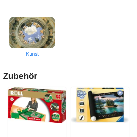
Kunst
Zubehör