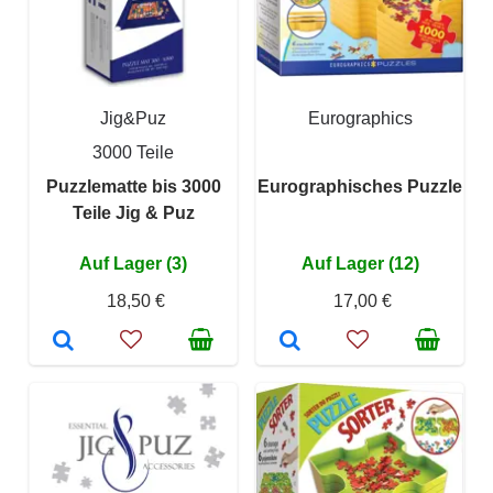
Jig&Puz
Eurographics
3000 Teile
Puzzlematte bis 3000
Eurographisches Puzzle
Teile Jig & Puz
Auf Lager (3)
Auf Lager (12)
18,50 €
17,00 €