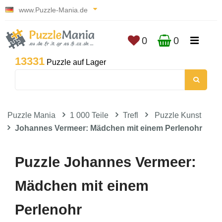
www.Puzzle-Mania.de
0
0
13331
Puzzle auf Lager
Puzzle Mania
1 000 Teile
Trefl
Puzzle Kunst
Johannes Vermeer: Mädchen mit einem Perlenohr
Puzzle Johannes Vermeer:
Mädchen mit einem
Perlenohr