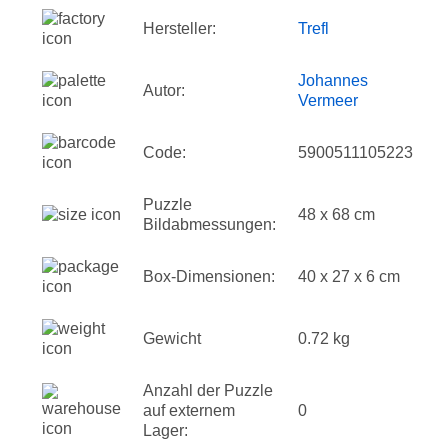
Hersteller:
Trefl
Johannes
Autor:
Vermeer
Code:
5900511105223
Puzzle
48 x 68 cm
Bildabmessungen:
Box-Dimensionen:
40 x 27 x 6 cm
Gewicht
0.72 kg
Anzahl der Puzzle
auf externem
0
Lager: