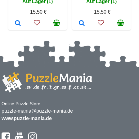
Auf Lager (1)
Auf Lager (1)
15,50 €
15,50 €
Online Puzzle Store
puzzle-mania@puzzle-mania.de
www.puzzle-mania.de