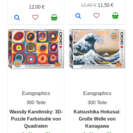
12,80 €
11,50 €
12,00 €
Eurographics
Eurographics
300 Teile
300 Teile
Wassily Kandinsky: 3D-
Katsushika Hokusai:
Puzzle Farbstudie von
Große Welle von
Quadraten
Kanagawa