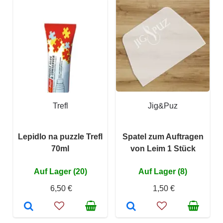
Trefl
Jig&Puz
Lepidlo na puzzle Trefl
Spatel zum Auftragen
70ml
von Leim 1 Stück
Auf Lager (20)
Auf Lager (8)
6,50 €
1,50 €