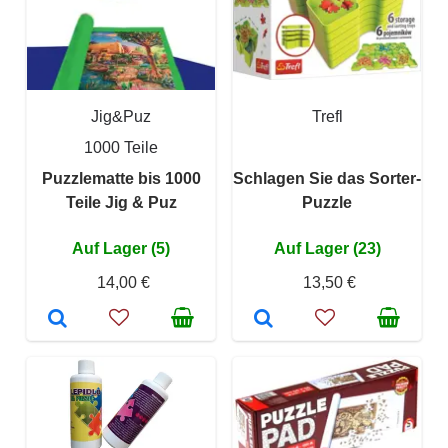
Jig&Puz
Trefl
1000 Teile
Puzzlematte bis 1000
Schlagen Sie das Sorter-
Teile Jig & Puz
Puzzle
Auf Lager (5)
Auf Lager (23)
14,00 €
13,50 €