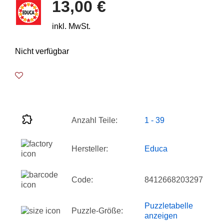
13,00 €
inkl. MwSt.
Nicht verfügbar
Anzahl Teile:
1 - 39
Hersteller:
Educa
Code:
8412668203297
Puzzletabelle
Puzzle-Größe:
anzeigen