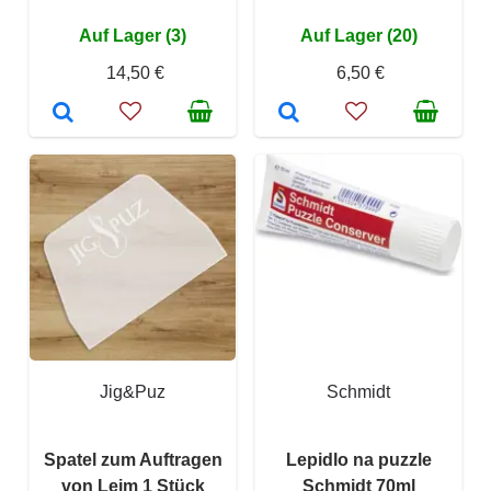
Auf Lager (3)
Auf Lager (20)
14,50 €
6,50 €
Jig&Puz
Schmidt
Spatel zum Auftragen
Lepidlo na puzzle
von Leim 1 Stück
Schmidt 70ml