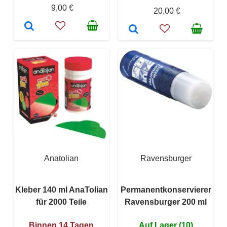
9,00 €
20,00 €
Anatolian
Ravensburger
Kleber 140 ml AnaTolian
Permanentkonservierer
für 2000 Teile
Ravensburger 200 ml
Binnen 14 Tagen
Auf Lager (10)