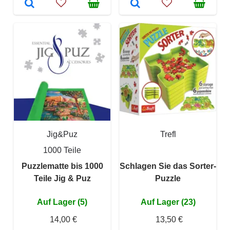
Jig&Puz
Trefl
1000 Teile
Puzzlematte bis 1000
Schlagen Sie das Sorter-
Teile Jig & Puz
Puzzle
Auf Lager (5)
Auf Lager (23)
14,00 €
13,50 €