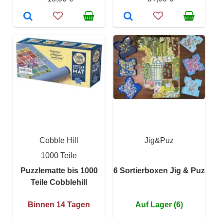
Cobble Hill
Jig&Puz
1000 Teile
Puzzlematte bis 1000
6 Sortierboxen Jig & Puz
Teile Cobblehill
Binnen 14 Tagen
Auf Lager (6)