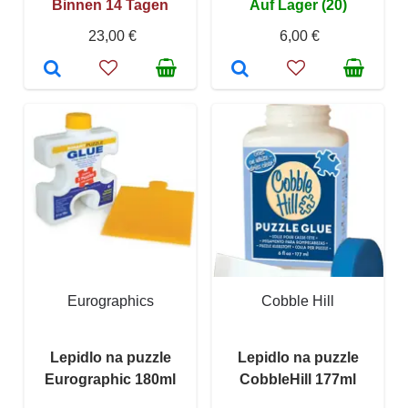
Binnen 14 Tagen
Auf Lager (20)
23,00 €
6,00 €
Eurographics
Cobble Hill
Lepidlo na puzzle
Lepidlo na puzzle
Eurographic 180ml
CobbleHill 177ml