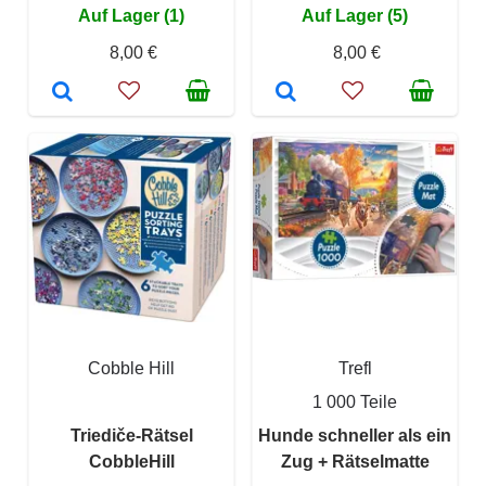
Auf Lager (1)
Auf Lager (5)
8,00 €
8,00 €
Cobble Hill
Trefl
1 000 Teile
Triediče-Rätsel
Hunde schneller als ein
CobbleHill
Zug + Rätselmatte