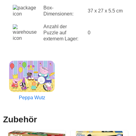
Box-
37 x 27 x 5.5 cm
Dimensionen:
Anzahl der
Puzzle auf
0
externem Lager:
Peppa Wutz
Zubehör