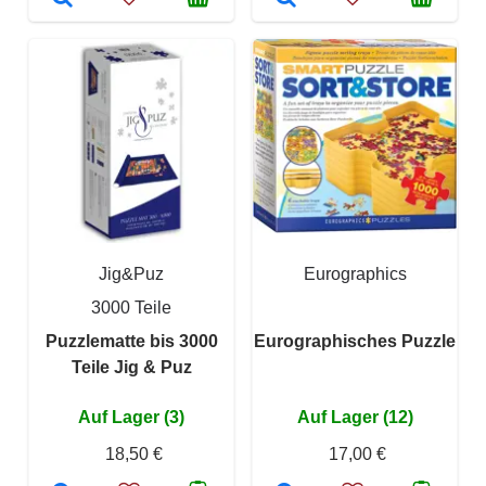
Jig&Puz
Eurographics
3000 Teile
Puzzlematte bis 3000
Eurographisches Puzzle
Teile Jig & Puz
Auf Lager (3)
Auf Lager (12)
18,50 €
17,00 €