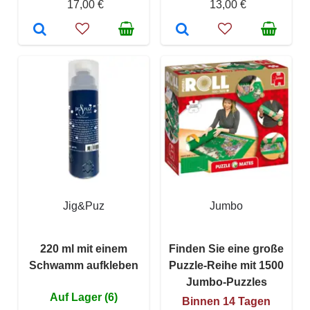
17,00 €
13,00 €
Jig&Puz
Jumbo
220 ml mit einem
Finden Sie eine große
Schwamm aufkleben
Puzzle-Reihe mit 1500
Jumbo-Puzzles
Auf Lager (6)
Binnen 14 Tagen