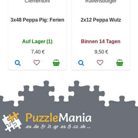
Clementoni
Ravensburger
3x48 Peppa Pig: Ferien
2x12 Peppa Wutz
Auf Lager (1)
Binnen 14 Tagen
7,40 €
9,50 €