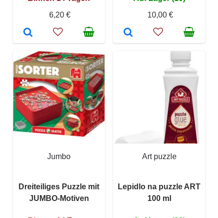
6,20 €
10,00 €
Jumbo
Art puzzle
Dreiteiliges Puzzle mit
Lepidlo na puzzle ART
JUMBO-Motiven
100 ml