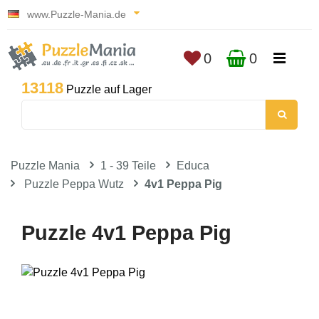
www.Puzzle-Mania.de
0
0
13118
Puzzle auf Lager
Puzzle Mania
1 - 39 Teile
Educa
Puzzle Peppa Wutz
4v1 Peppa Pig
Puzzle 4v1 Peppa Pig