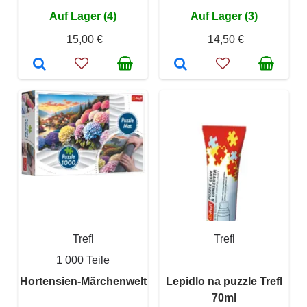
Auf Lager (4)
Auf Lager (3)
15,00 €
14,50 €
Trefl
Trefl
1 000 Teile
Hortensien-Märchenwelt
Lepidlo na puzzle Trefl
70ml