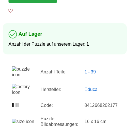
Auf Lager
Anzahl der Puzzle auf unserem Lager:
1
Anzahl Teile:
1 - 39
Hersteller:
Educa
Code:
8412668202177
Puzzle
16 x 16 cm
Bildabmessungen: