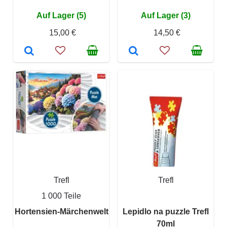
Auf Lager (5)
Auf Lager (3)
15,00 €
14,50 €
Trefl
Trefl
1 000 Teile
Hortensien-Märchenwelt
Lepidlo na puzzle Trefl
70ml