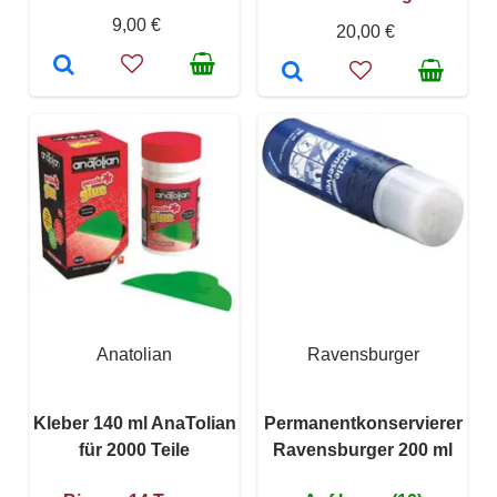
9,00 €
20,00 €
Anatolian
Ravensburger
Kleber 140 ml AnaTolian
Permanentkonservierer
für 2000 Teile
Ravensburger 200 ml