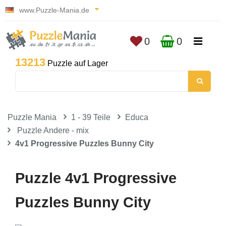
www.Puzzle-Mania.de
0
0
13213
Puzzle auf Lager
Puzzle Mania
1 - 39 Teile
Educa
Puzzle Andere - mix
4v1 Progressive Puzzles Bunny City
Puzzle 4v1 Progressive
Puzzles Bunny City