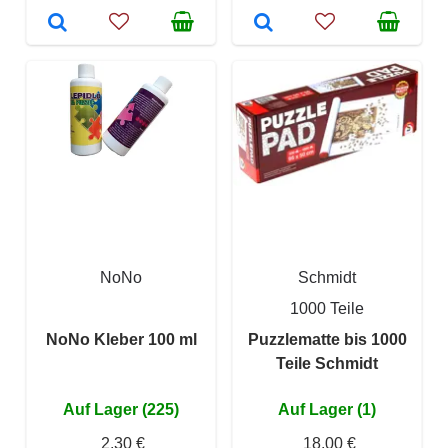
NoNo
Schmidt
1000 Teile
NoNo Kleber 100 ml
Puzzlematte bis 1000
Teile Schmidt
Auf Lager (225)
Auf Lager (1)
2,30 €
18,00 €