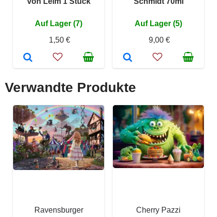
von Leim 1 Stück
Schmidt 70ml
Auf Lager (7)
Auf Lager (5)
1,50 €
9,00 €
Verwandte Produkte
Ravensburger
Cherry Pazzi