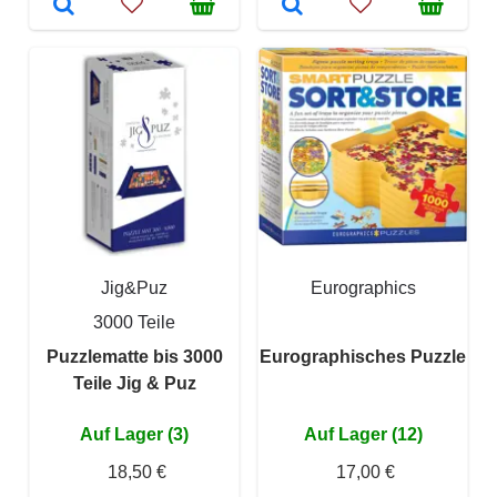
Jig&Puz
Eurographics
3000 Teile
Puzzlematte bis 3000
Eurographisches Puzzle
Teile Jig & Puz
Auf Lager (3)
Auf Lager (12)
18,50 €
17,00 €