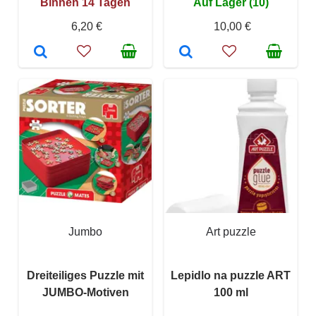
Binnen 14 Tagen
Auf Lager (10)
6,20 €
10,00 €
Jumbo
Art puzzle
Dreiteiliges Puzzle mit
Lepidlo na puzzle ART
JUMBO-Motiven
100 ml