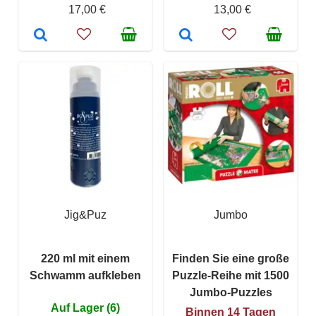
17,00 €
13,00 €
Jig&Puz
Jumbo
220 ml mit einem
Finden Sie eine große
Schwamm aufkleben
Puzzle-Reihe mit 1500
Jumbo-Puzzles
Auf Lager (6)
Binnen 14 Tagen