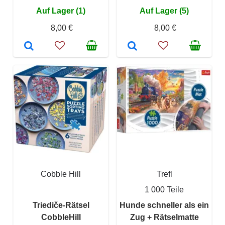
Auf Lager (1)
Auf Lager (5)
8,00 €
8,00 €
Cobble Hill
Trefl
1 000 Teile
Triediče-Rätsel
Hunde schneller als ein
CobbleHill
Zug + Rätselmatte