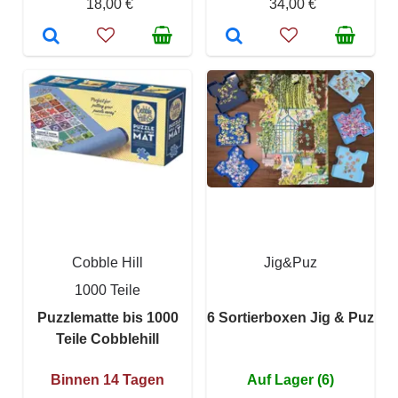
18,00 €
34,00 €
Cobble Hill
Jig&Puz
1000 Teile
Puzzlematte bis 1000
6 Sortierboxen Jig & Puz
Teile Cobblehill
Binnen 14 Tagen
Auf Lager (6)