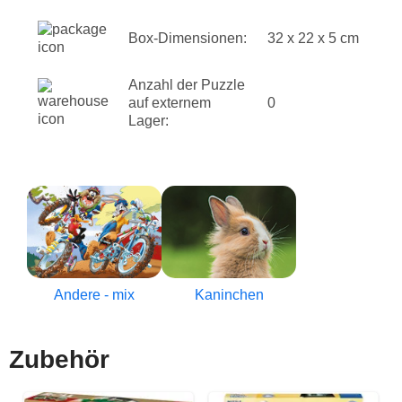
Box-Dimensionen:
32 x 22 x 5 cm
Anzahl der Puzzle
auf externem
0
Lager:
Andere - mix
Kaninchen
Zubehör