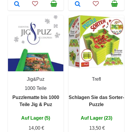
Jig&Puz
Trefl
1000 Teile
Puzzlematte bis 1000
Schlagen Sie das Sorter-
Teile Jig & Puz
Puzzle
Auf Lager (5)
Auf Lager (23)
14,00 €
13,50 €