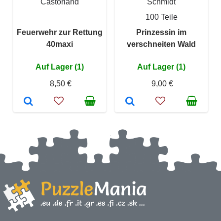
Castorland
Schmidt
100 Teile
Feuerwehr zur Rettung
Prinzessin im
40maxi
verschneiten Wald
Auf Lager (1)
Auf Lager (1)
8,50 €
9,00 €