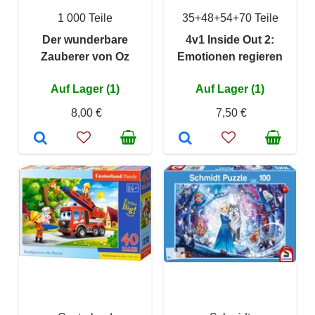
1 000 Teile
35+48+54+70 Teile
Der wunderbare
4v1 Inside Out 2:
Zauberer von Oz
Emotionen regieren
Auf Lager (1)
Auf Lager (1)
8,00 €
7,50 €