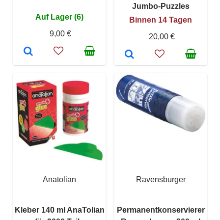
Jumbo-Puzzles
Auf Lager (6)
Binnen 14 Tagen
9,00 €
20,00 €
Anatolian
Ravensburger
Kleber 140 ml AnaTolian
Permanentkonservierer