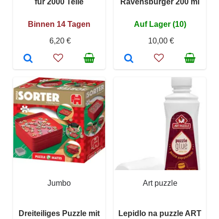
für 2000 Teile
Ravensburger 200 ml
Binnen 14 Tagen
Auf Lager (10)
6,20 €
10,00 €
Jumbo
Art puzzle
Dreiteiliges Puzzle mit
Lepidlo na puzzle ART