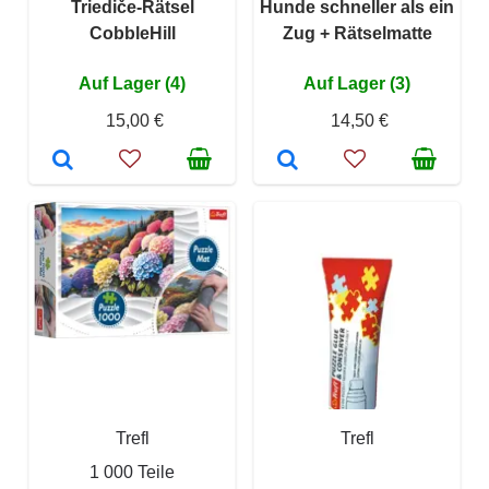
Triediče-Rätsel
Hunde schneller als ein
CobbleHill
Zug + Rätselmatte
Auf Lager (4)
Auf Lager (3)
15,00 €
14,50 €
Trefl
Trefl
1 000 Teile