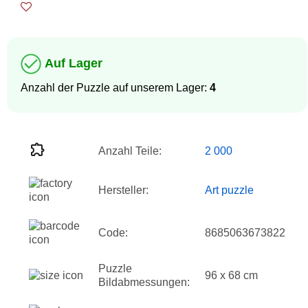
Auf Lager
Anzahl der Puzzle auf unserem Lager:
4
Anzahl Teile:
2 000
Hersteller:
Art puzzle
Code:
8685063673822
Puzzle
96 x 68 cm
Bildabmessungen: