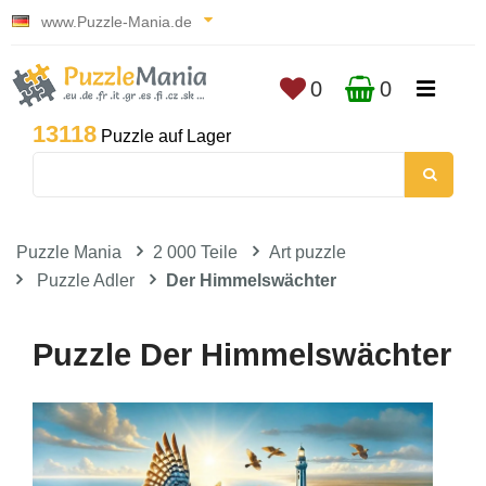
www.Puzzle-Mania.de
0
0
13118
Puzzle auf Lager
Puzzle Mania
2 000 Teile
Art puzzle
Puzzle Adler
Der Himmelswächter
Puzzle Der Himmelswächter