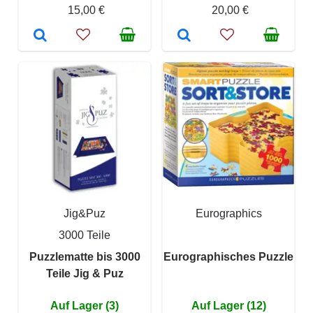
15,00 €
20,00 €
Jig&Puz
Eurographics
3000 Teile
Puzzlematte bis 3000
Eurographisches Puzzle
Teile Jig & Puz
Auf Lager (3)
Auf Lager (12)