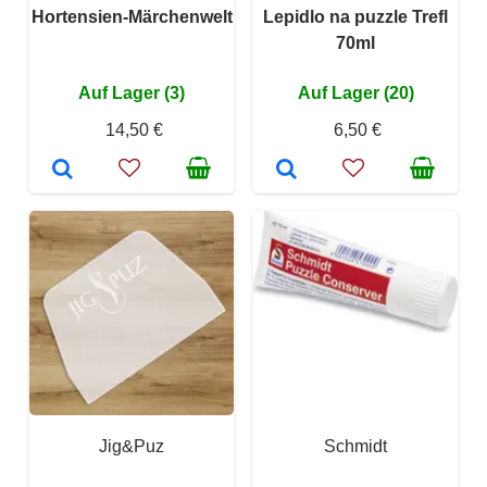
Hortensien-Märchenwelt
Lepidlo na puzzle Trefl
70ml
Auf Lager (3)
Auf Lager (20)
14,50 €
6,50 €
Jig&Puz
Schmidt