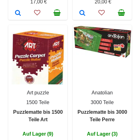
17,00 €
20,00 €
Art puzzle
Anatolian
1500 Teile
3000 Teile
Puzzlematte bis 1500
Puzzlematte bis 3000
Teile Art
Teile Perre
Auf Lager (9)
Auf Lager (3)