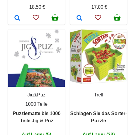
18,50 €
17,00 €
Jig&Puz
Trefl
1000 Teile
Puzzlematte bis 1000
Schlagen Sie das Sorter-
Teile Jig & Puz
Puzzle
Auf Lager (5)
Auf Lager (23)