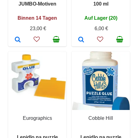
JUMBO-Motiven
100 ml
Binnen 14 Tagen
Auf Lager (20)
23,00 €
6,00 €
Eurographics
Cobble Hill
Lepidlo na puzzle
Lepidlo na puzzle