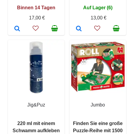
Binnen 14 Tagen
Auf Lager (6)
17,00 €
13,00 €
Jig&Puz
Jumbo
220 ml mit einem
Finden Sie eine große
Schwamm aufkleben
Puzzle-Reihe mit 1500