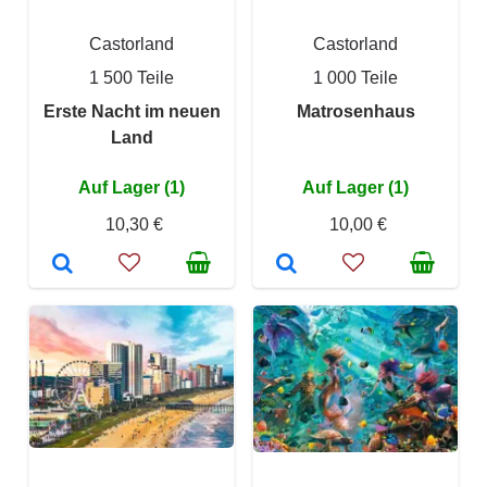
Castorland
Castorland
1 500 Teile
1 000 Teile
Erste Nacht im neuen
Matrosenhaus
Land
Auf Lager (1)
Auf Lager (1)
10,30 €
10,00 €