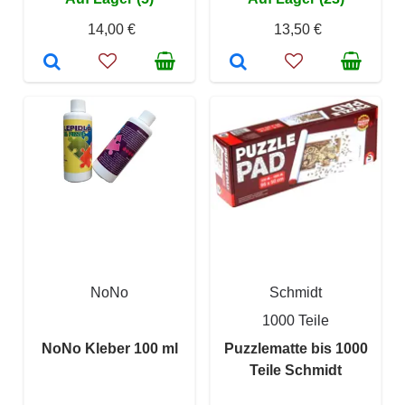
14,00 €
13,50 €
NoNo
Schmidt
1000 Teile
NoNo Kleber 100 ml
Puzzlematte bis 1000
Teile Schmidt