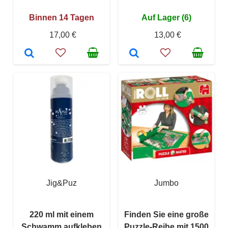
Binnen 14 Tagen
Auf Lager (6)
17,00 €
13,00 €
Jig&Puz
Jumbo
220 ml mit einem
Finden Sie eine große
Schwamm aufkleben
Puzzle-Reihe mit 1500