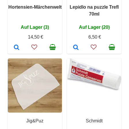
Hortensien-Märchenwelt
Lepidlo na puzzle Trefl
70ml
Auf Lager (3)
Auf Lager (20)
14,50 €
6,50 €
Jig&Puz
Schmidt