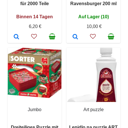
für 2000 Teile
Ravensburger 200 ml
Binnen 14 Tagen
Auf Lager (10)
6,20 €
10,00 €
Jumbo
Art puzzle
Dreiteiliges Puzzle mit
Lepidlo na puzzle ART