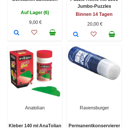
Jumbo-Puzzles
Auf Lager (6)
Binnen 14 Tagen
9,00 €
20,00 €
Anatolian
Ravensburger
Kleber 140 ml AnaTolian
Permanentkonservierer