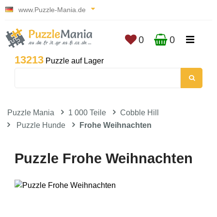
www.Puzzle-Mania.de
0
0
13213
Puzzle auf Lager
Puzzle Mania
1 000 Teile
Cobble Hill
Puzzle Hunde
Frohe Weihnachten
Puzzle Frohe Weihnachten