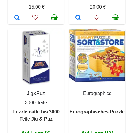
15,00 €
20,00 €
Jig&Puz
Eurographics
3000 Teile
Puzzlematte bis 3000
Eurographisches Puzzle
Teile Jig & Puz
Auf Lager (3)
Auf Lager (12)