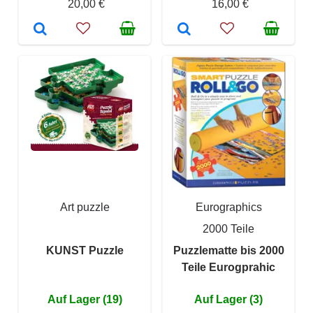
20,00 €
16,00 €
Art puzzle
Eurographics
2000 Teile
KUNST Puzzle
Puzzlematte bis 2000
Teile Eurogprahic
Auf Lager (19)
Auf Lager (3)