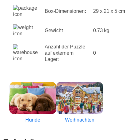
Box-Dimensionen:
29 x 21 x 5 cm
Gewicht
0.73 kg
Anzahl der Puzzle
auf externem
0
Lager:
Hunde
Weihnachten