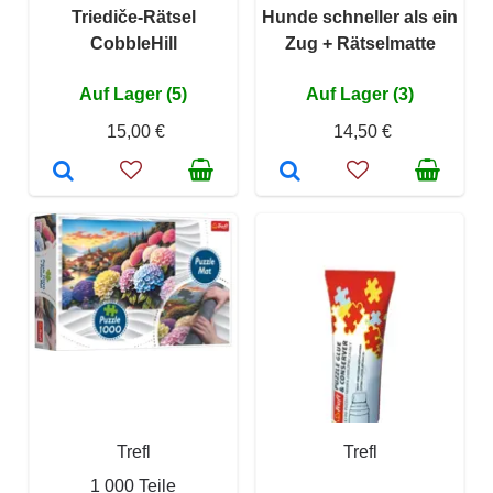
Triediče-Rätsel
Hunde schneller als ein
CobbleHill
Zug + Rätselmatte
Auf Lager (5)
Auf Lager (3)
15,00 €
14,50 €
Trefl
Trefl
1 000 Teile