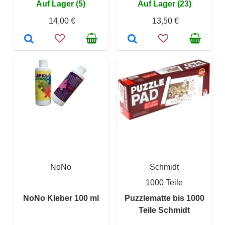
Auf Lager (5)
Auf Lager (23)
14,00 €
13,50 €
NoNo
Schmidt
1000 Teile
NoNo Kleber 100 ml
Puzzlematte bis 1000
Teile Schmidt