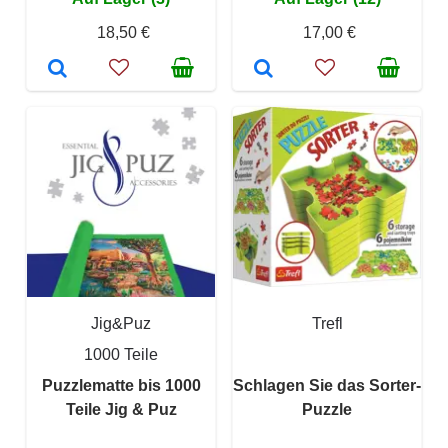
18,50 €
17,00 €
Jig&Puz
Trefl
1000 Teile
Puzzlematte bis 1000
Schlagen Sie das Sorter-
Teile Jig & Puz
Puzzle