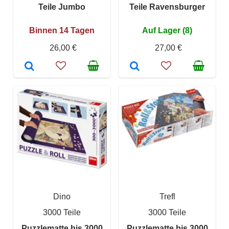
Teile Jumbo
Teile Ravensburger
Binnen 14 Tagen
Auf Lager (8)
26,00 €
27,00 €
Dino
Trefl
3000 Teile
3000 Teile
Puzzlematte bis 3000
Puzzlematte bis 3000