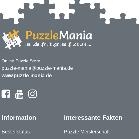
Online Puzzle Store
puzzle-mania@puzzle-mania.de
www.puzzle-mania.de
Information
Interessante Fakten
Bestellstatus
Puzzle Meisterschaft