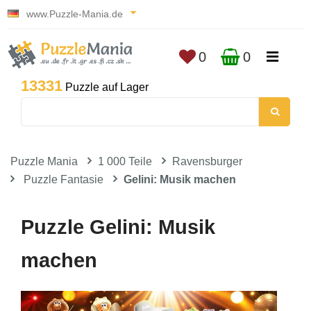
www.Puzzle-Mania.de
0
0
13331
Puzzle auf Lager
Puzzle Mania
1 000 Teile
Ravensburger
Puzzle Fantasie
Gelini: Musik machen
Puzzle Gelini: Musik
machen