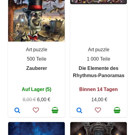
Art puzzle
Art puzzle
500 Teile
1 000 Teile
Zauberer
Die Elemente des
Rhythmus-Panoramas
Auf Lager (5)
Binnen 14 Tagen
8,00 €
6,00 €
14,00 €