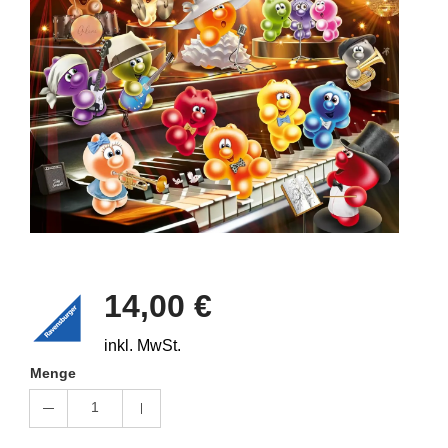
14,00 €
inkl. MwSt.
Menge
1