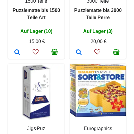
1500 Teile
3000 Teile
Puzzlematte bis 1500
Puzzlematte bis 3000
Teile Art
Teile Perre
Auf Lager (10)
Auf Lager (3)
15,00 €
20,00 €
Jig&Puz
Eurographics