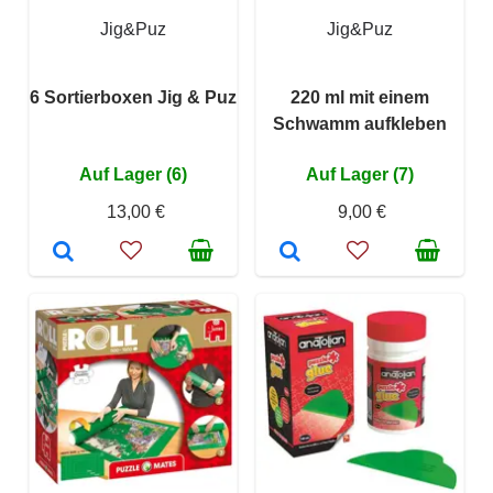
Jig&Puz
Jig&Puz
6 Sortierboxen Jig & Puz
220 ml mit einem
Schwamm aufkleben
Auf Lager (6)
Auf Lager (7)
13,00 €
9,00 €