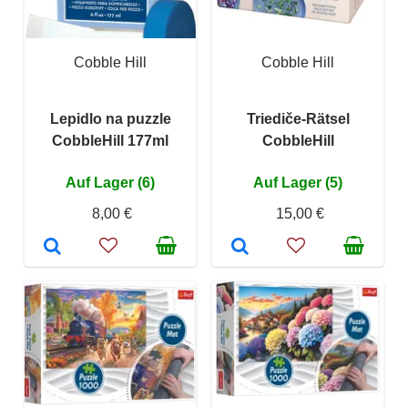
Cobble Hill
Cobble Hill
Lepidlo na puzzle
Triediče-Rätsel
CobbleHill 177ml
CobbleHill
Auf Lager (6)
Auf Lager (5)
8,00 €
15,00 €