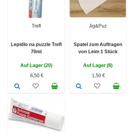
Trefl
Jig&Puz
Lepidlo na puzzle Trefl
Spatel zum Auftragen
70ml
von Leim 1 Stück
Auf Lager (20)
Auf Lager (8)
6,50 €
1,50 €