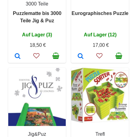
3000 Teile
Puzzlematte bis 3000
Eurographisches Puzzle
Teile Jig & Puz
Auf Lager (3)
Auf Lager (12)
18,50 €
17,00 €
Jig&Puz
Trefl