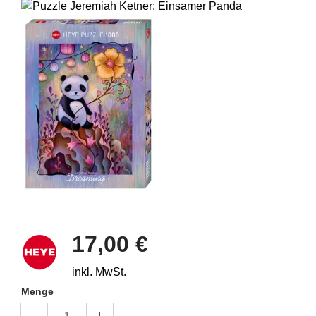
17,00 €
inkl. MwSt.
Menge
1