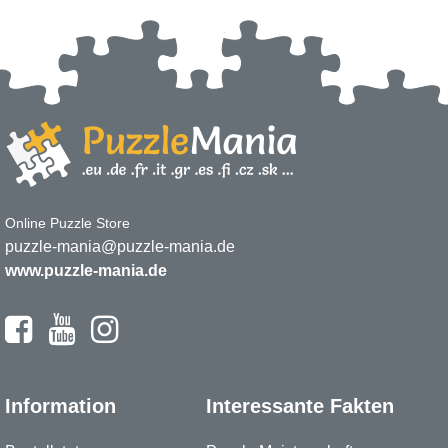
Online Puzzle Store
puzzle-mania@puzzle-mania.de
www.puzzle-mania.de
Information
Interessante Fakten