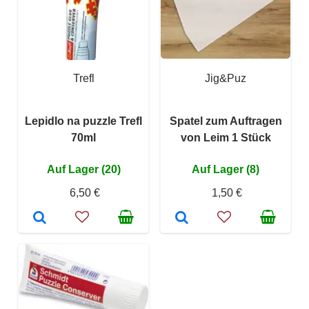
Trefl
Jig&Puz
Lepidlo na puzzle Trefl
Spatel zum Auftragen
70ml
von Leim 1 Stück
Auf Lager (20)
Auf Lager (8)
6,50 €
1,50 €