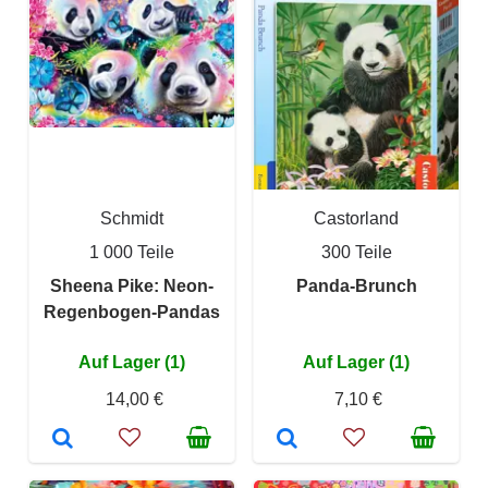
Schmidt
Castorland
1 000 Teile
300 Teile
Sheena Pike: Neon-
Panda-Brunch
Regenbogen-Pandas
Auf Lager (1)
Auf Lager (1)
14,00 €
7,10 €