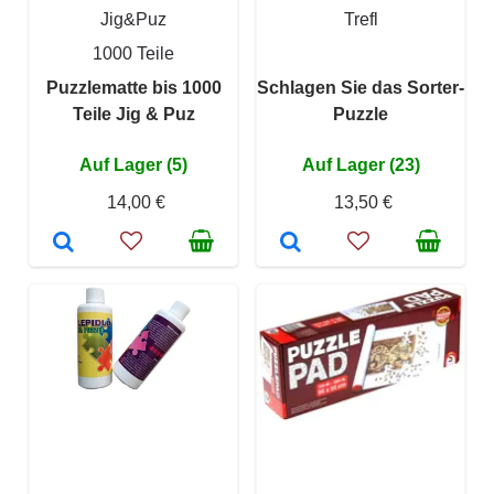
Jig&Puz
Trefl
1000 Teile
Puzzlematte bis 1000
Schlagen Sie das Sorter-
Teile Jig & Puz
Puzzle
Auf Lager (5)
Auf Lager (23)
14,00 €
13,50 €