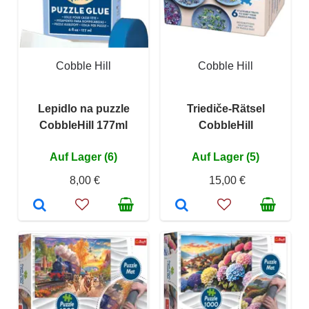
Cobble Hill
Cobble Hill
Lepidlo na puzzle
Triediče-Rätsel
CobbleHill 177ml
CobbleHill
Auf Lager (6)
Auf Lager (5)
8,00 €
15,00 €