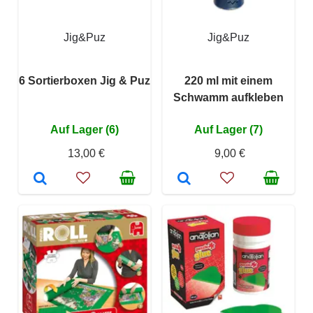
Jig&Puz
Jig&Puz
6 Sortierboxen Jig & Puz
220 ml mit einem
Schwamm aufkleben
Auf Lager (6)
Auf Lager (7)
13,00 €
9,00 €