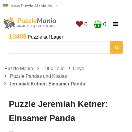
www.Puzzle-Mania.de
0
0
13408
Puzzle auf Lager
Puzzle Mania
1 000 Teile
Heye
Puzzle Pandas und Koalas
Jeremiah Ketner: Einsamer Panda
Puzzle Jeremiah Ketner:
Einsamer Panda