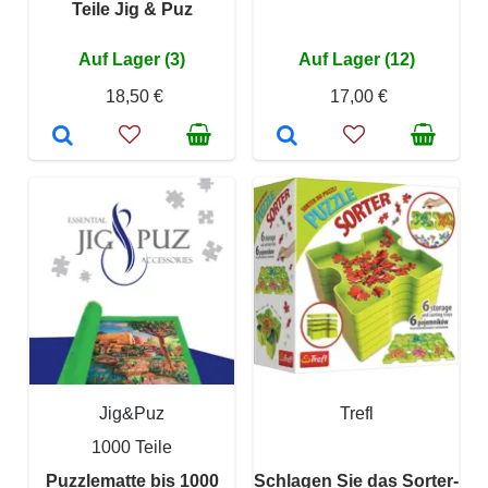
Teile Jig & Puz
Auf Lager (3)
Auf Lager (12)
18,50 €
17,00 €
Jig&Puz
Trefl
1000 Teile
Puzzlematte bis 1000
Schlagen Sie das Sorter-