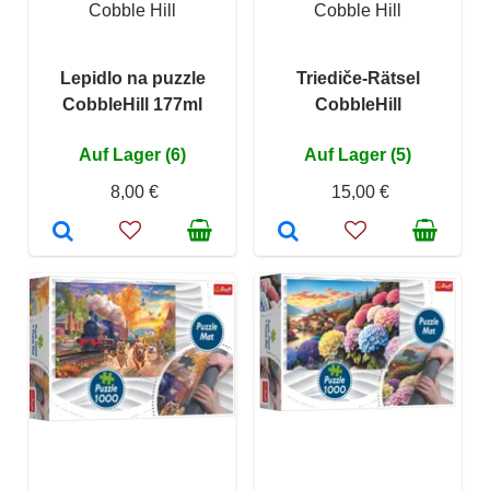
Cobble Hill
Cobble Hill
Lepidlo na puzzle
Triediče-Rätsel
CobbleHill 177ml
CobbleHill
Auf Lager (6)
Auf Lager (5)
8,00 €
15,00 €