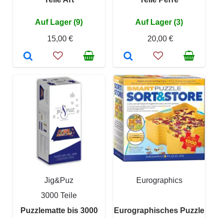
Auf Lager (9)
Auf Lager (3)
15,00 €
20,00 €
Jig&Puz
Eurographics
3000 Teile
Puzzlematte bis 3000
Eurographisches Puzzle