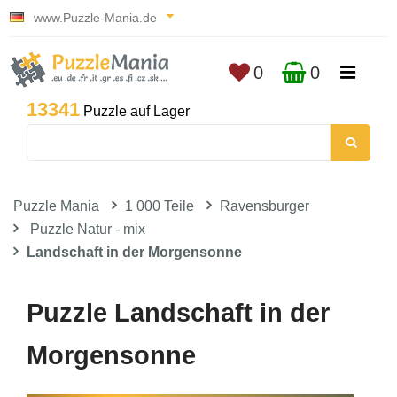
www.Puzzle-Mania.de
0
0
13341
Puzzle auf Lager
Puzzle Mania
1 000 Teile
Ravensburger
Puzzle Natur - mix
Landschaft in der Morgensonne
Puzzle Landschaft in der
Morgensonne