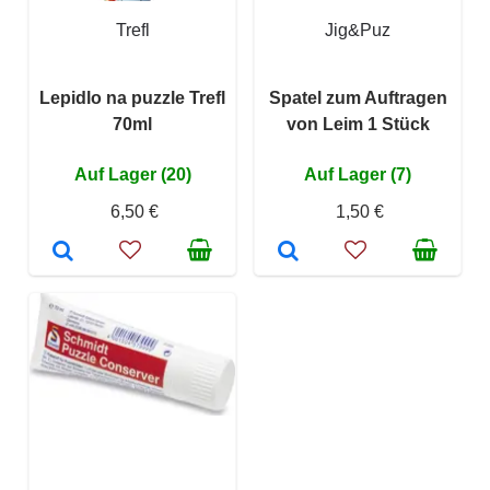
Trefl
Jig&Puz
Lepidlo na puzzle Trefl
Spatel zum Auftragen
70ml
von Leim 1 Stück
Auf Lager (20)
Auf Lager (7)
6,50 €
1,50 €