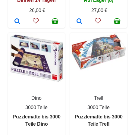
Binnen 14 Tagen
Auf Lager (8)
26,00 €
27,00 €
Dino
Trefl
3000 Teile
3000 Teile
Puzzlematte bis 3000
Puzzlematte bis 3000
Teile Dino
Teile Trefl