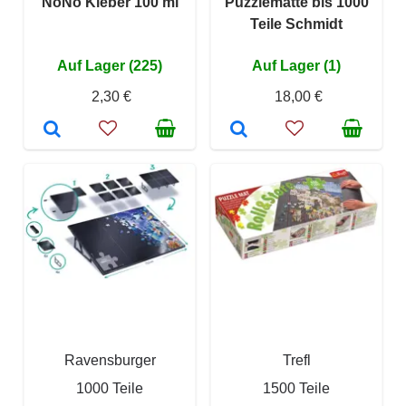
NoNo Kleber 100 ml
Puzzlematte bis 1000
Teile Schmidt
Auf Lager (225)
Auf Lager (1)
2,30 €
18,00 €
Ravensburger
Trefl
1000 Teile
1500 Teile