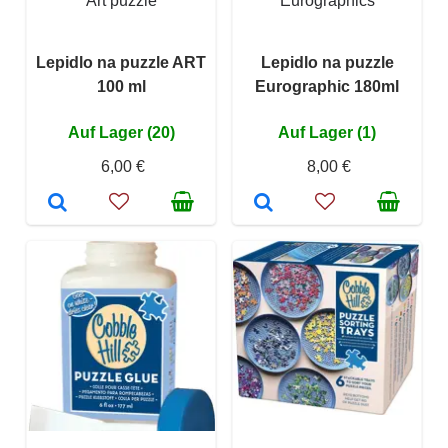
Art puzzle
Eurographics
Lepidlo na puzzle ART
Lepidlo na puzzle
100 ml
Eurographic 180ml
Auf Lager (20)
Auf Lager (1)
6,00 €
8,00 €