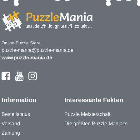
Online Puzzle Store
puzzle-mania@puzzle-mania.de
www.puzzle-mania.de
Information
Interessante Fakten
Bestellstatus
Puzzle Meisterschaft
Versand
Die größten Puzzle-Maniacs
Zahlung