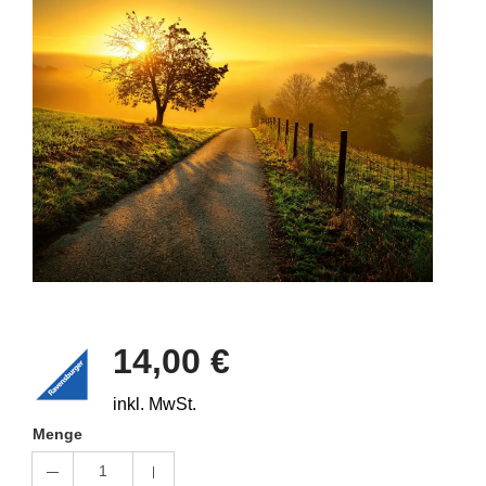
14,00 €
inkl. MwSt.
Menge
1