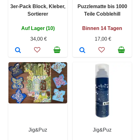
3er-Pack Block, Kleber,
Puzzlematte bis 1000
Sortierer
Teile Cobblehill
Auf Lager (10)
Binnen 14 Tagen
34,00 €
17,00 €
Jig&Puz
Jig&Puz