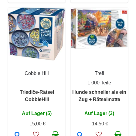
Cobble Hill
Trefl
1 000 Teile
Triediče-Rätsel
Hunde schneller als ein
CobbleHill
Zug + Rätselmatte
Auf Lager (5)
Auf Lager (3)
15,00 €
14,50 €