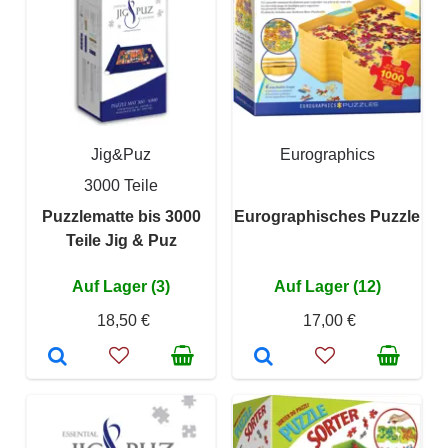
Jig&Puz
Eurographics
3000 Teile
Puzzlematte bis 3000
Eurographisches Puzzle
Teile Jig & Puz
Auf Lager (3)
Auf Lager (12)
18,50 €
17,00 €