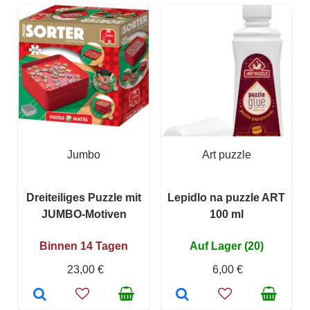
Jumbo
Art puzzle
Dreiteiliges Puzzle mit
Lepidlo na puzzle ART
JUMBO-Motiven
100 ml
Binnen 14 Tagen
Auf Lager (20)
23,00 €
6,00 €