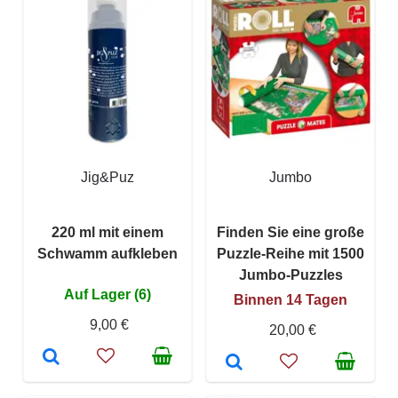
Jig&Puz
Jumbo
220 ml mit einem
Finden Sie eine große
Schwamm aufkleben
Puzzle-Reihe mit 1500
Jumbo-Puzzles
Auf Lager (6)
Binnen 14 Tagen
9,00 €
20,00 €