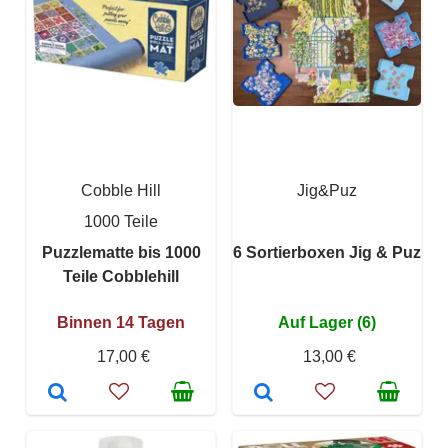
Cobble Hill
Jig&Puz
1000 Teile
Puzzlematte bis 1000
6 Sortierboxen Jig & Puz
Teile Cobblehill
Binnen 14 Tagen
Auf Lager (6)
17,00 €
13,00 €