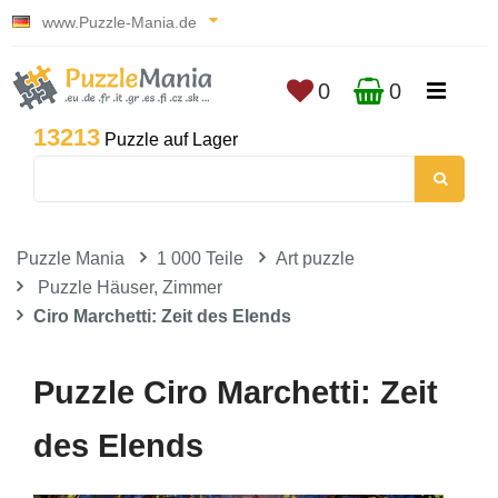
www.Puzzle-Mania.de
0
0
13213
Puzzle auf Lager
Puzzle Mania
1 000 Teile
Art puzzle
Puzzle Häuser, Zimmer
Ciro Marchetti: Zeit des Elends
Puzzle Ciro Marchetti: Zeit
des Elends