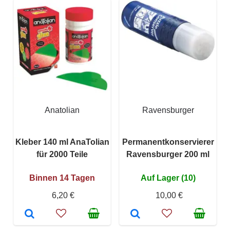
Anatolian
Ravensburger
Kleber 140 ml AnaTolian
Permanentkonservierer
für 2000 Teile
Ravensburger 200 ml
Binnen 14 Tagen
Auf Lager (10)
6,20 €
10,00 €