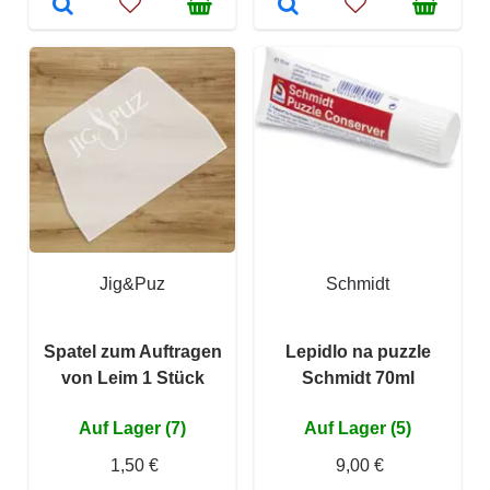
Jig&Puz
Schmidt
Spatel zum Auftragen
Lepidlo na puzzle
von Leim 1 Stück
Schmidt 70ml
Auf Lager (7)
Auf Lager (5)
1,50 €
9,00 €