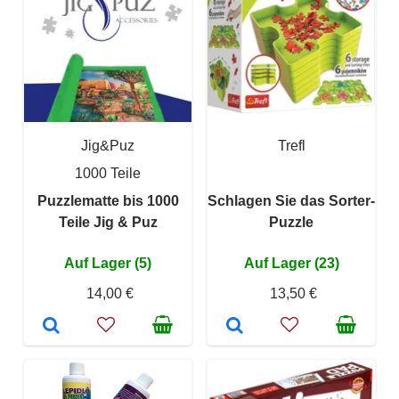
Jig&Puz
Trefl
1000 Teile
Puzzlematte bis 1000
Schlagen Sie das Sorter-
Teile Jig & Puz
Puzzle
Auf Lager (5)
Auf Lager (23)
14,00 €
13,50 €