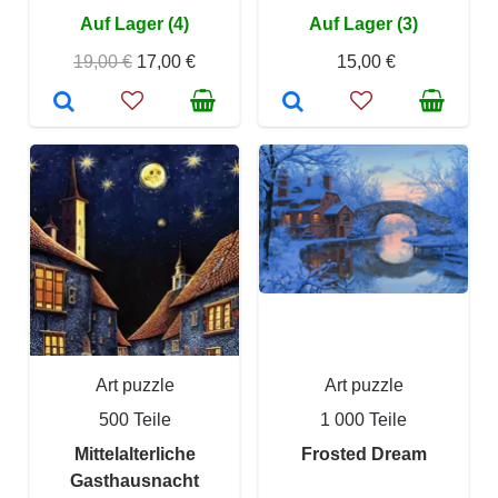
Auf Lager (4)
Auf Lager (3)
19,00 €
17,00 €
15,00 €
Art puzzle
Art puzzle
500 Teile
1 000 Teile
Mittelalterliche
Frosted Dream
Gasthausnacht