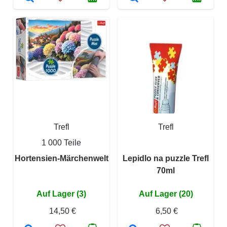
Trefl
Trefl
1 000 Teile
Hortensien-Märchenwelt
Lepidlo na puzzle Trefl
70ml
Auf Lager (3)
Auf Lager (20)
14,50 €
6,50 €