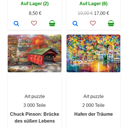
Auf Lager (2)
Auf Lager (6)
8,50 €
19,00 €
17,00 €
Art puzzle
Art puzzle
3 000 Teile
2 000 Teile
Chuck Pinson: Brücke
Hafen der Träume
des süßen Lebens