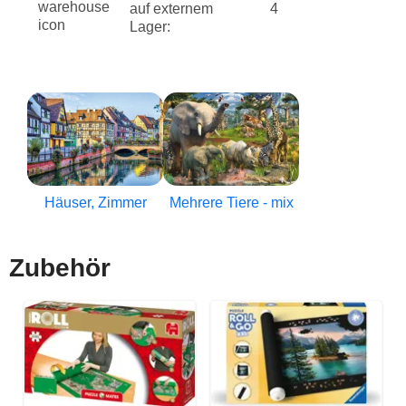
auf externem
4
Lager:
Häuser, Zimmer
Mehrere Tiere - mix
Zubehör