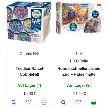
Cobble Hill
Trefl
1 000 Teile
Triediče-Rätsel
Hunde schneller als ein
CobbleHill
Zug + Rätselmatte
Auf Lager (4)
Auf Lager (3)
15,00 €
14,50 €