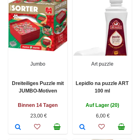
Jumbo
Art puzzle
Dreiteiliges Puzzle mit
Lepidlo na puzzle ART
JUMBO-Motiven
100 ml
Binnen 14 Tagen
Auf Lager (20)
23,00 €
6,00 €