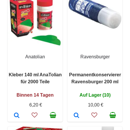
Anatolian
Ravensburger
Kleber 140 ml AnaTolian
Permanentkonservierer
für 2000 Teile
Ravensburger 200 ml
Binnen 14 Tagen
Auf Lager (10)
6,20 €
10,00 €