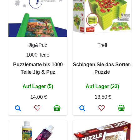
Jig&Puz
Trefl
1000 Teile
Puzzlematte bis 1000
Schlagen Sie das Sorter-
Teile Jig & Puz
Puzzle
Auf Lager (5)
Auf Lager (23)
14,00 €
13,50 €