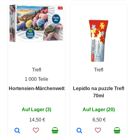
Trefl
Trefl
1 000 Teile
Hortensien-Märchenwelt
Lepidlo na puzzle Trefl
70ml
Auf Lager (3)
Auf Lager (20)
14,50 €
6,50 €