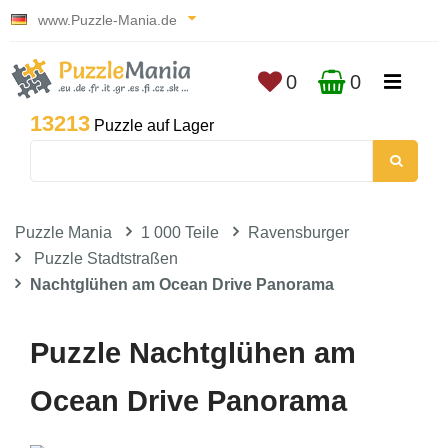
www.Puzzle-Mania.de
0
0
13213
Puzzle auf Lager
Puzzle Mania
1 000 Teile
Ravensburger
Puzzle Stadtstraßen
Nachtglühen am Ocean Drive Panorama
Puzzle Nachtglühen am
Ocean Drive Panorama