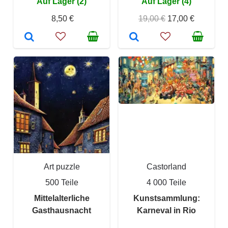
Auf Lager (2)
Auf Lager (4)
8,50 €
19,00 €
17,00 €
Art puzzle
Castorland
500 Teile
4 000 Teile
Mittelalterliche
Kunstsammlung:
Gasthausnacht
Karneval in Rio