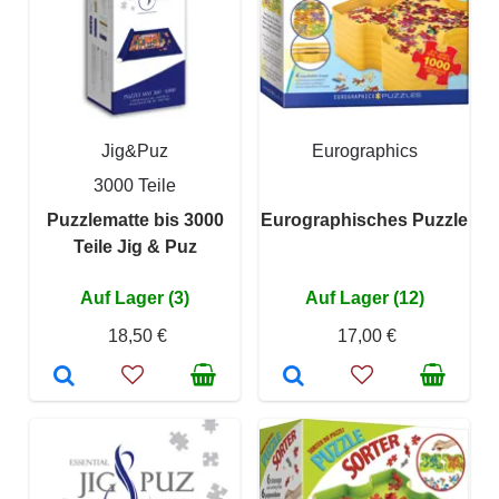
Jig&Puz
Eurographics
3000 Teile
Puzzlematte bis 3000
Eurographisches Puzzle
Teile Jig & Puz
Auf Lager (3)
Auf Lager (12)
18,50 €
17,00 €