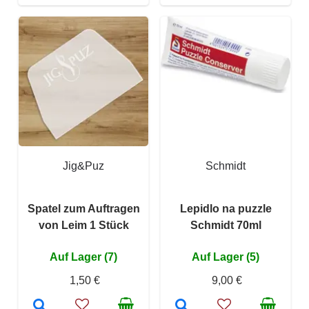
Jig&Puz
Schmidt
Spatel zum Auftragen
Lepidlo na puzzle
von Leim 1 Stück
Schmidt 70ml
Auf Lager (7)
Auf Lager (5)
1,50 €
9,00 €