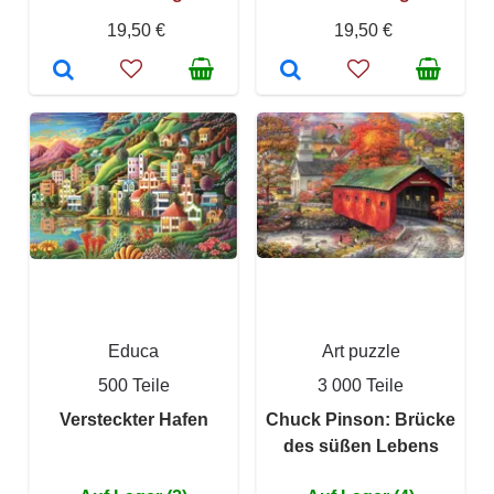
19,50 €
19,50 €
Educa
Art puzzle
500 Teile
3 000 Teile
Versteckter Hafen
Chuck Pinson: Brücke
des süßen Lebens