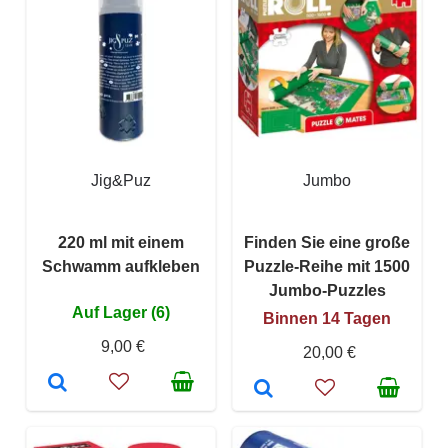
Jig&Puz
Jumbo
220 ml mit einem
Finden Sie eine große
Schwamm aufkleben
Puzzle-Reihe mit 1500
Jumbo-Puzzles
Auf Lager (6)
Binnen 14 Tagen
9,00 €
20,00 €