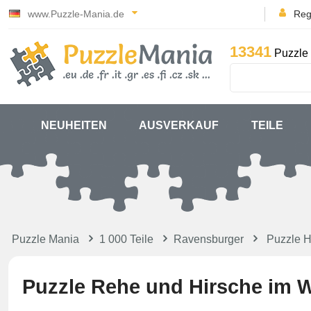
www.Puzzle-Mania.de
Reg
13341
Puzzle 
NEUHEITEN
AUSVERKAUF
TEILE
Puzzle Mania
1 000 Teile
Ravensburger
Puzzle H
Puzzle Rehe und Hirsche im W