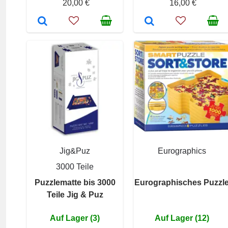
20,00 €
16,00 €
Jig&Puz
Eurographics
3000 Teile
Puzzlematte bis 3000
Eurographisches Puzzl
Teile Jig & Puz
Auf Lager (3)
Auf Lager (12)