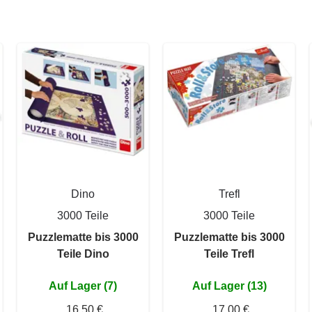
Dino
Trefl
3000 Teile
3000 Teile
Puzzlematte bis 3000
Puzzlematte bis 3000
Teile Dino
Teile Trefl
Auf Lager (7)
Auf Lager (13)
16,50 €
17,00 €