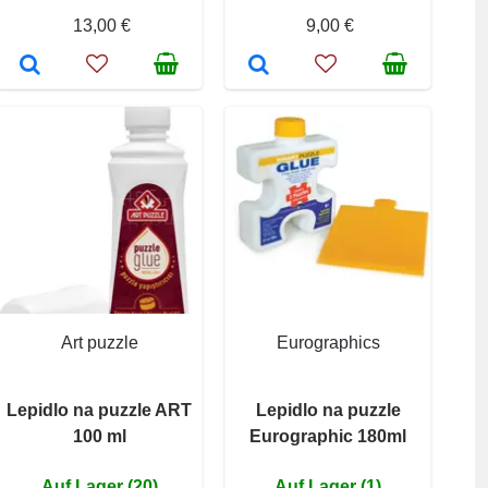
13,00 €
9,00 €
Art puzzle
Eurographics
Lepidlo na puzzle ART
Lepidlo na puzzle
100 ml
Eurographic 180ml
Auf Lager (20)
Auf Lager (1)