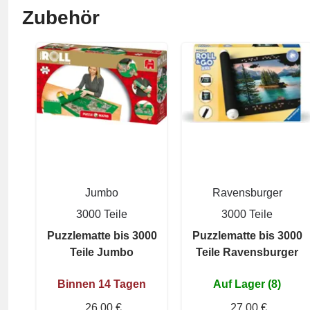
Zubehör
Jumbo
Ravensburger
3000 Teile
3000 Teile
Puzzlematte bis 3000
Puzzlematte bis 3000
Teile Jumbo
Teile Ravensburger
Binnen 14 Tagen
Auf Lager (8)
26,00 €
27,00 €