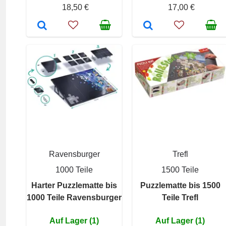
18,50 €
17,00 €
Ravensburger
Trefl
1000 Teile
1500 Teile
Harter Puzzlematte bis
Puzzlematte bis 1500
1000 Teile Ravensburger
Teile Trefl
Auf Lager (1)
Auf Lager (1)