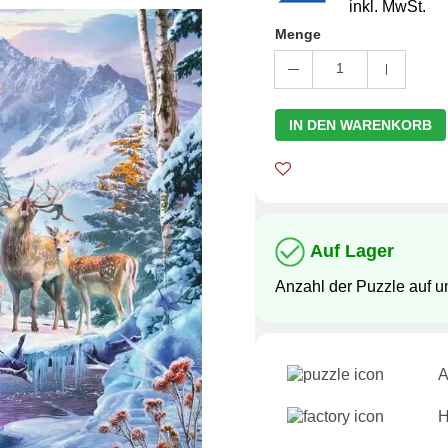
inkl. MwSt.
Menge
1
IN DEN WARENKORB
Auf Lager
Anzahl der Puzzle auf 
A
H