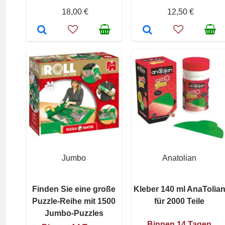
18,00 €
12,50 €
Jumbo
Anatolian
Finden Sie eine große
Kleber 140 ml AnaTolia
Puzzle-Reihe mit 1500
für 2000 Teile
Jumbo-Puzzles
Binnen 14 Tagen