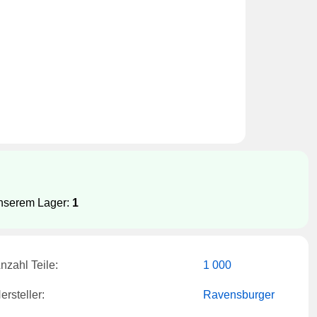
unserem Lager:
1
nzahl Teile:
1 000
ersteller:
Ravensburger