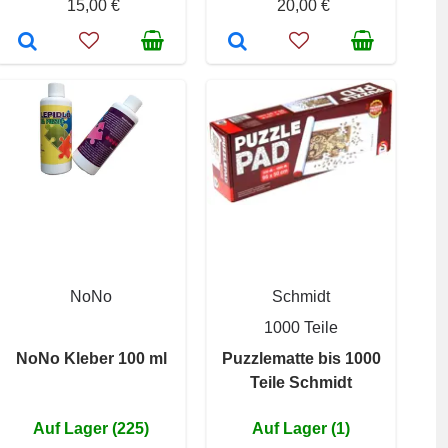
15,00 €
20,00 €
NoNo
Schmidt
1000 Teile
NoNo Kleber 100 ml
Puzzlematte bis 1000
Teile Schmidt
Auf Lager (225)
Auf Lager (1)