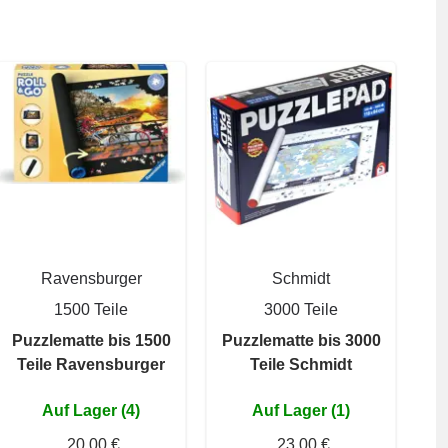
Ravensburger
Schmidt
1500 Teile
3000 Teile
Puzzlematte bis 1500
Puzzlematte bis 3000
Teile Ravensburger
Teile Schmidt
Auf Lager (4)
Auf Lager (1)
20,00 €
23,00 €