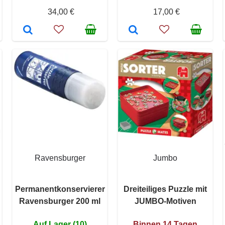
34,00 €
17,00 €
Ravensburger
Jumbo
n
Permanentkonservierer
Dreiteiliges Puzzle mit
Ravensburger 200 ml
JUMBO-Motiven
Auf Lager (10)
Binnen 14 Tagen