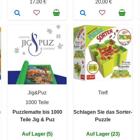
17,00 €
20,00 €
Jig&Puz
Trefl
1000 Teile
e
Puzzlematte bis 1000
Schlagen Sie das Sorter-
Teile Jig & Puz
Puzzle
Auf Lager (5)
Auf Lager (23)