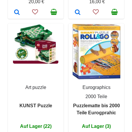
20,00 €
16,00 €
Art puzzle
Eurographics
2000 Teile
KUNST Puzzle
Puzzlematte bis 2000
Teile Eurogprahic
Auf Lager (22)
Auf Lager (3)