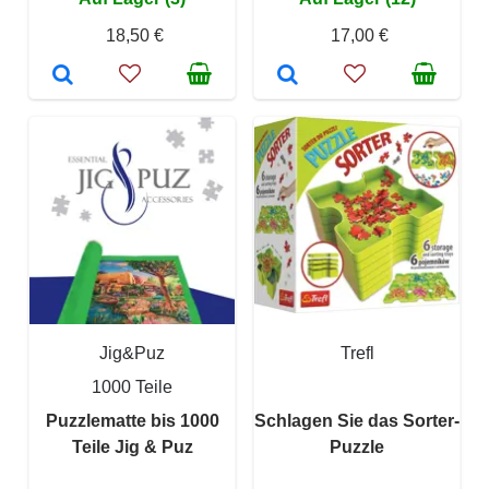
18,50 €
17,00 €
Jig&Puz
Trefl
1000 Teile
Puzzlematte bis 1000
Schlagen Sie das Sorter-
Teile Jig & Puz
Puzzle