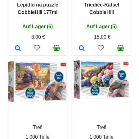
Lepidlo na puzzle
Triediče-Rätsel
CobbleHill 177ml
CobbleHill
Auf Lager (6)
Auf Lager (5)
8,00 €
15,00 €
Trefl
Trefl
1 000 Teile
1 000 Teile