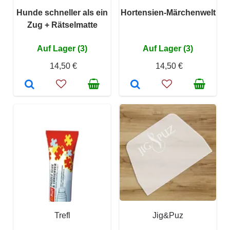
Hunde schneller als ein
Hortensien-Märchenwelt
Zug + Rätselmatte
Auf Lager (3)
Auf Lager (3)
14,50 €
14,50 €
Trefl
Jig&Puz