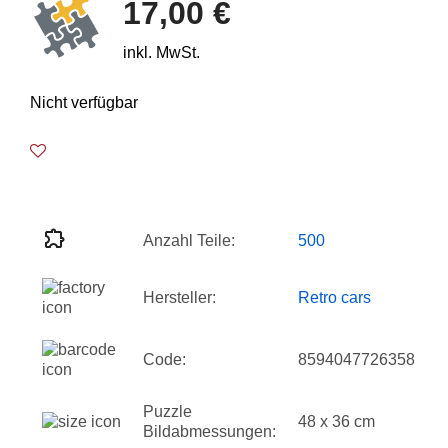
17,00 €
inkl. MwSt.
Nicht verfügbar
Anzahl Teile:
500
Hersteller:
Retro cars
Code:
8594047726358
Puzzle
48 x 36 cm
Bildabmessungen: