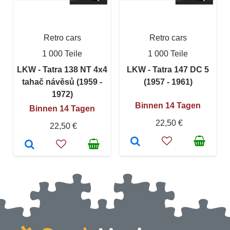
Retro cars
Retro cars
1 000 Teile
1 000 Teile
LKW - Tatra 138 NT 4x4
LKW - Tatra 147 DC 5
tahač návěsů (1959 -
(1957 - 1961)
1972)
Binnen 14 Tagen
Binnen 14 Tagen
22,50 €
22,50 €