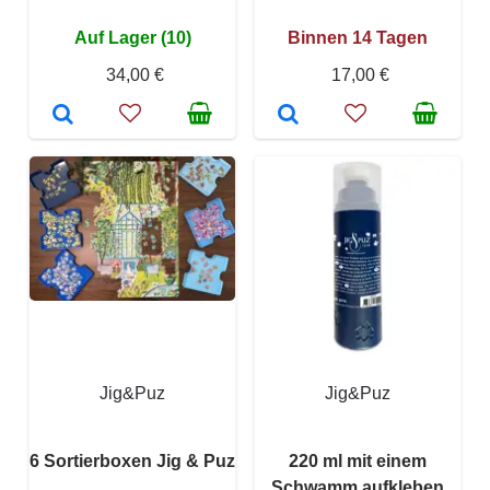
Auf Lager (10)
Binnen 14 Tagen
34,00 €
17,00 €
Jig&Puz
Jig&Puz
6 Sortierboxen Jig & Puz
220 ml mit einem
Schwamm aufkleben