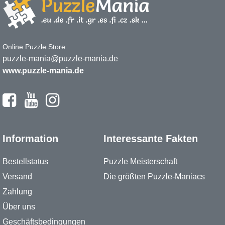
Online Puzzle Store
puzzle-mania@puzzle-mania.de
www.puzzle-mania.de
Information
Interessante Fakten
Bestellstatus
Puzzle Meisterschaft
Versand
Die größten Puzzle-Maniacs
Zahlung
Über uns
Geschäftsbedingungen