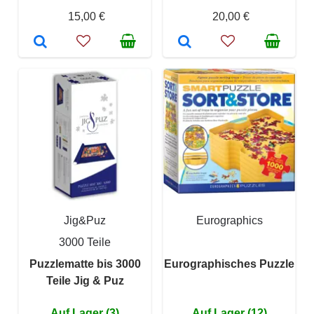
15,00 €
20,00 €
Jig&Puz
Eurographics
3000 Teile
Puzzlematte bis 3000
Eurographisches Puzzle
Teile Jig & Puz
Auf Lager (3)
Auf Lager (12)