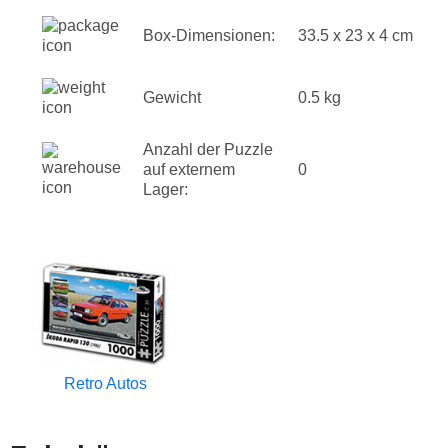
Box-Dimensionen:
33.5 x 23 x 4 cm
Gewicht
0.5 kg
Anzahl der Puzzle
auf externem
0
Lager:
Retro Autos