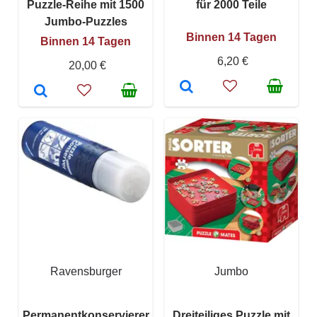
Puzzle-Reihe mit 1500
für 2000 Teile
Jumbo-Puzzles
Binnen 14 Tagen
Binnen 14 Tagen
6,20 €
20,00 €
Ravensburger
Jumbo
Permanentkonservierer
Dreiteiliges Puzzle mit