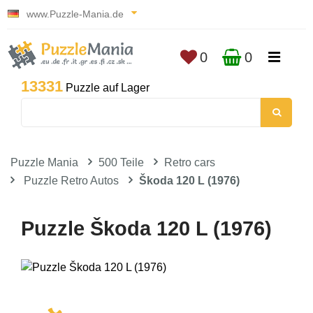
www.Puzzle-Mania.de
0
0
13331
Puzzle auf Lager
Puzzle Mania
500 Teile
Retro cars
Puzzle Retro Autos
Škoda 120 L (1976)
Puzzle Škoda 120 L (1976)