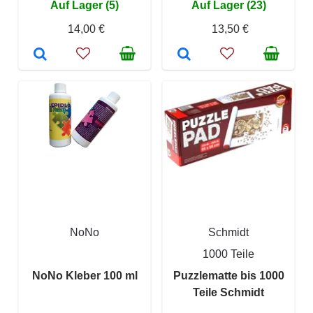
Auf Lager (5)
Auf Lager (23)
14,00 €
13,50 €
NoNo
Schmidt
1000 Teile
NoNo Kleber 100 ml
Puzzlematte bis 1000
Teile Schmidt