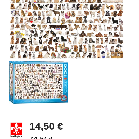
14,50 €
inkl. MwSt.