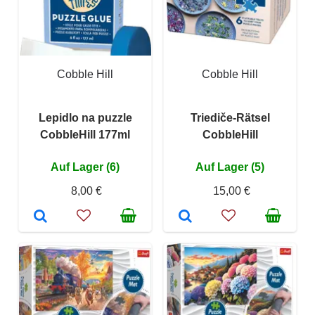
Cobble Hill
Cobble Hill
Lepidlo na puzzle
Triediče-Rätsel
CobbleHill 177ml
CobbleHill
Auf Lager (6)
Auf Lager (5)
8,00 €
15,00 €