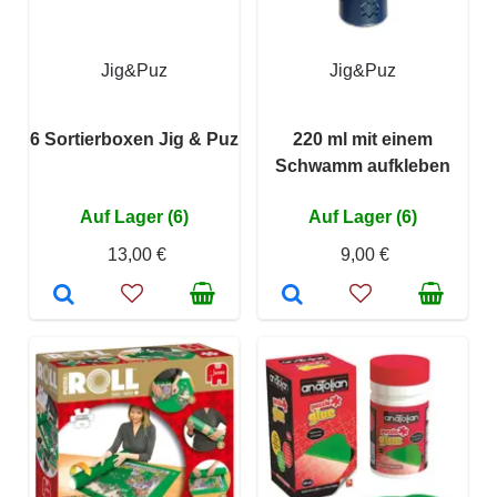
Jig&Puz
Jig&Puz
6 Sortierboxen Jig & Puz
220 ml mit einem
Schwamm aufkleben
Auf Lager (6)
Auf Lager (6)
13,00 €
9,00 €