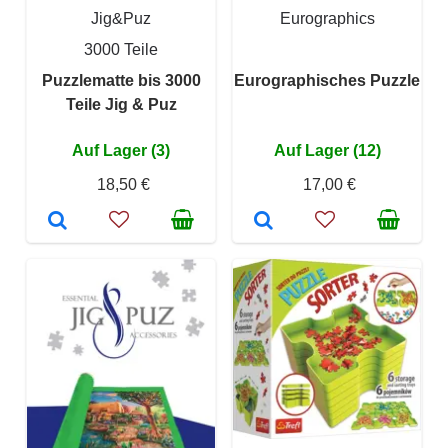
Jig&Puz
Eurographics
3000 Teile
Puzzlematte bis 3000
Eurographisches Puzzle
Teile Jig & Puz
Auf Lager (3)
Auf Lager (12)
18,50 €
17,00 €