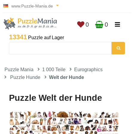
www.Puzzle-Mania.de
0
0
13341
Puzzle auf Lager
Puzzle Mania
1 000 Teile
Eurographics
Puzzle Hunde
Welt der Hunde
Puzzle Welt der Hunde