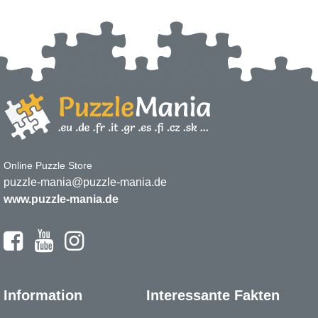
Online Puzzle Store
puzzle-mania@puzzle-mania.de
www.puzzle-mania.de
Information
Interessante Fakten