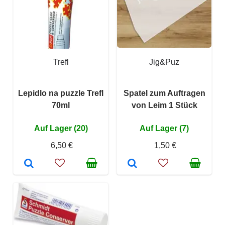
Trefl
Jig&Puz
Lepidlo na puzzle Trefl
Spatel zum Auftragen
70ml
von Leim 1 Stück
Auf Lager (20)
Auf Lager (7)
6,50 €
1,50 €