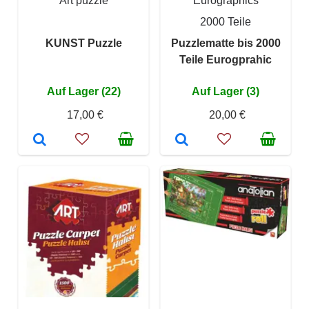
Art puzzle
Eurographics
2000 Teile
KUNST Puzzle
Puzzlematte bis 2000
Teile Eurogprahic
Auf Lager (22)
Auf Lager (3)
17,00 €
20,00 €