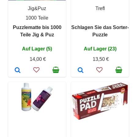
Jig&Puz
Trefl
1000 Teile
Puzzlematte bis 1000
Schlagen Sie das Sorter-
Teile Jig & Puz
Puzzle
Auf Lager (5)
Auf Lager (23)
14,00 €
13,50 €